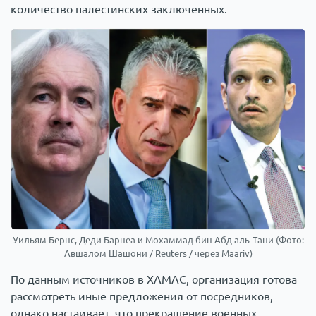
количество палестинских заключенных.
Уильям Бернс, Деди Барнеа и Мохаммад бин Абд аль-Тани (Фото:
Авшалом Шашони / Reuters / через Maariv)
По данным источников в ХАМАС, организация готова
рассмотреть иные предложения от посредников,
однако настаивает, что прекращение военных