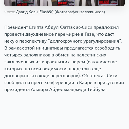
Происшествия
1000 мелочей
Фото:
Давид Коэн, Flash90 (Фотографии заложников)
Армия
Президент Египта Абдул Фаттах ас-Сиси предложил
провести двухдневное перемирие в Газе, что даст
некую перспективу “долгосрочного урегулирования”.
В рамках этой инициативы предлагается освободить
четырех заложников в обмен на палестинских
заключенных из израильских тюрем (о количестве
которых, по всей видимости, предстоит еще
договориться в ходе переговоров). Об этом ас-Сиси
сообщил на пресс-конференции в Каире в присутствии
президента Алжира Абдельмаджида Теббуна.