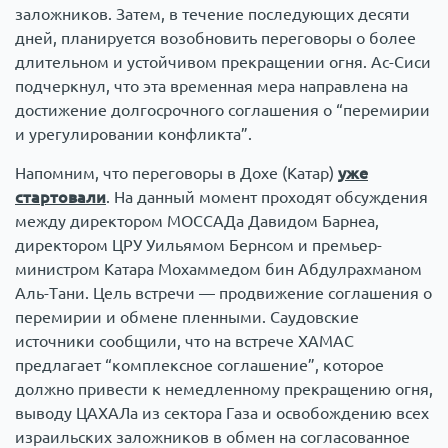
заложников. Затем, в течение последующих десяти
дней, планируется возобновить переговоры о более
длительном и устойчивом прекращении огня. Ас-Сиси
подчеркнул, что эта временная мера направлена на
достижение долгосрочного соглашения о “перемирии
и урегулировании конфликта”.
Напомним, что переговоры в Дохе (Катар)
уже
стартовали
. На данный момент проходят обсуждения
между директором МОССАДа Давидом Барнеа,
директором ЦРУ Уильямом Бернсом и премьер-
министром Катара Мохаммедом бин Абдулрахманом
Аль-Тани. Цель встречи — продвижение соглашения о
перемирии и обмене пленными. Саудовские
источники сообщили, что на встрече ХАМАС
предлагает “комплексное соглашение”, которое
должно привести к немедленному прекращению огня,
выводу ЦАХАЛа из сектора Газа и освобождению всех
израильских заложников в обмен на согласованное