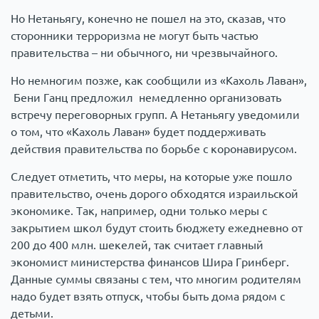
Но Нетаньягу, конечно не пошел на это, сказав, что
сторонники терроризма не могут быть частью
правительства – ни обычного, ни чрезвычайного.
Но немногим позже, как сообщили из «Кахоль Лаван»,
Бени Ганц предложил немедленно организовать
встречу переговорных групп. А Нетаньягу уведомили
о том, что «Кахоль Лаван» будет поддерживать
действия правительства по борьбе с коронавирусом.
Следует отметить, что меры, на которые уже пошло
правительство, очень дорого обходятся израильской
экономике. Так, например, одни только меры с
закрытием школ будут стоить бюджету ежедневно от
200 до 400 млн. шекелей, так считает главный
экономист министерства финансов Шира Гринберг.
Данные суммы связаны с тем, что многим родителям
надо будет взять отпуск, чтобы быть дома рядом с
детьми.