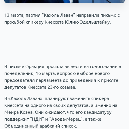
Происшествия
1000 мелочей
13 марта, партия “Кахоль Лаван” направила письмо с
просьбой спикеру Кнессета Юлию Эдельштейну.
Армия
В письме фракция просила вынести на голосование в
понедельник, 16 марта, вопрос о выборе нового
председателя парламента до приведения к присяге
депутатов Кнессета 23-го созыва.
В «Кахоль Лаван» планируют заменить спикера
Кнессета на одного из своих депутатов, а именно на
Меира Коэна. Они ожидают, что его кандидатуру
поддержит “НДИ” и “Авода-Мерец”, а также
Объединенный арабский список.