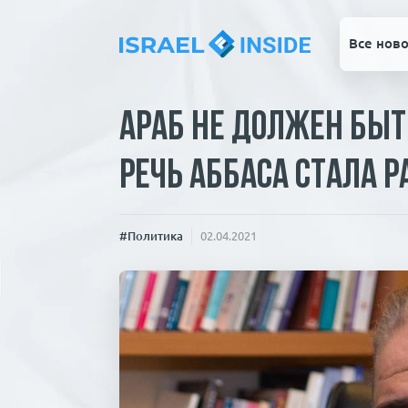
Все ново
Араб не должен быть
речь Аббаса стала 
#Политика
02.04.2021