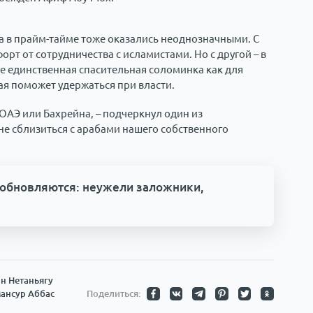
а в прайм-тайме тоже оказались неоднозначными. С
рт от сотрудничества с исламистами. Но с другой – в
не единственная спасительная соломинка как для
рая поможет удержаться при власти.
 ОАЭ или Бахрейна, – подчеркнул один из
 не сблизиться с арабами нашего собственного
обновляются: неужели заложники,
н Нетаньягу
ансур Аббас
Поделиться: