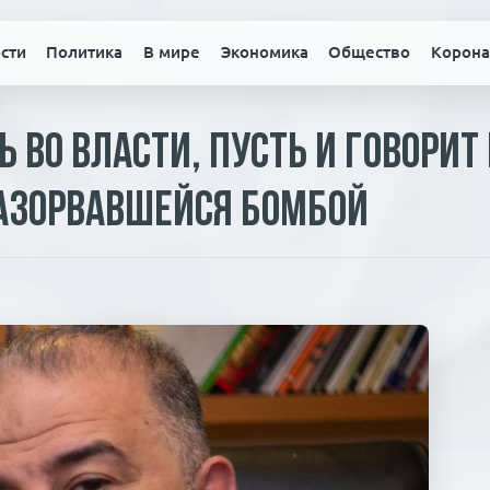
сти
Политика
В мире
Экономика
Общество
Корона
 во власти, пусть и говорит
разорвавшейся бомбой