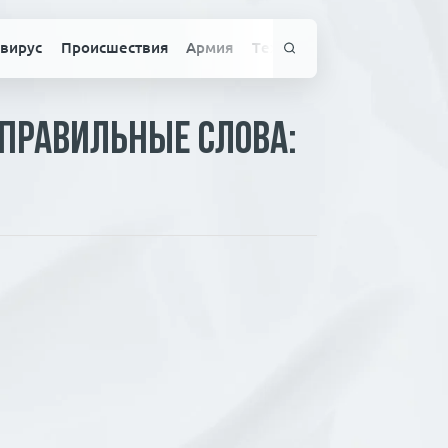
вирус
Происшествия
Армия
Технологии
Спорт
Здо
 правильные слова: