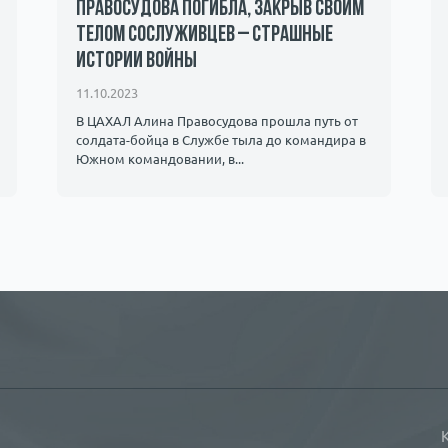
Правосудова погибла, закрыв своим
телом сослуживцев – страшные
истории войны
11.10.2023
В ЦАХАЛ Алина Правосудова прошла путь от
солдата-бойца в Службе тыла до командира в ​​
Южном командовании, в...