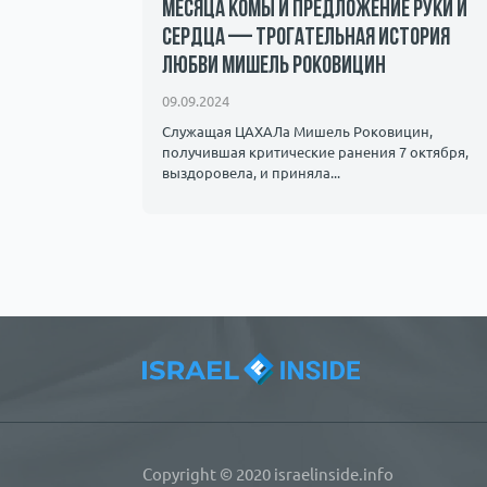
месяца комы и предложение руки и
сердца — трогательная история
любви Мишель Роковицин
лышать как
флагманами
09.09.2024
Служащая ЦАХАЛа Мишель Роковицин,
получившая критические ранения 7 октября,
выздоровела, и приняла...
Copyright © 2020 israelinside.info