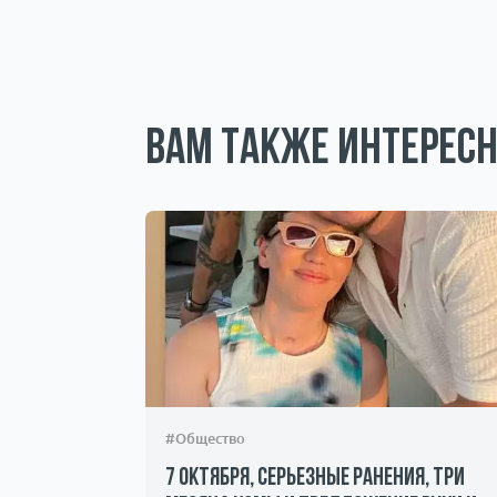
Вам также интересн
#Общество
н и
7 октября, серьезные ранения, три