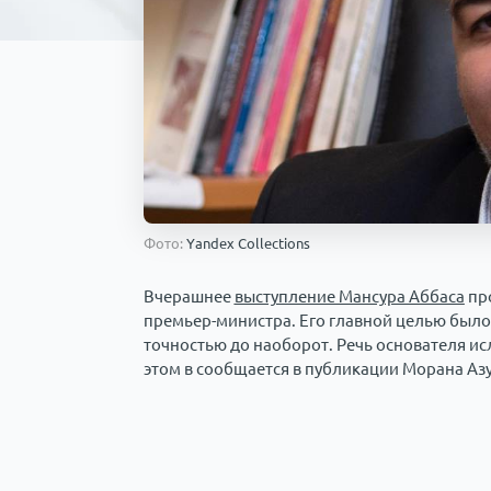
Фото:
Yandex Collections
Вчерашнее
выступление Мансура Аббаса
пр
премьер-министра. Его главной целью было
точностью до наоборот. Речь основателя и
этом в сообщается в публикации Морана Аз