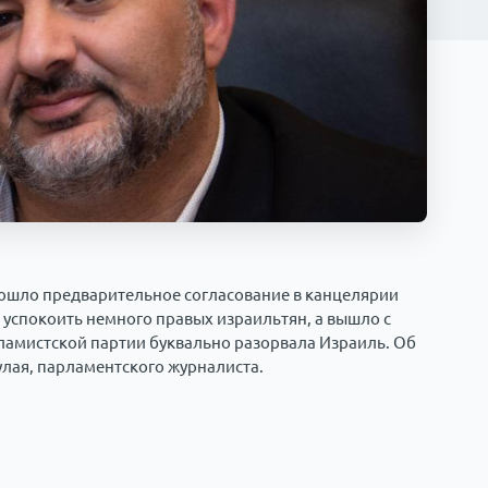
ошло предварительное согласование в канцелярии
 успокоить немного правых израильтян, а вышло с
сламистской партии буквально разорвала Израиль. Об
улая, парламентского журналиста.