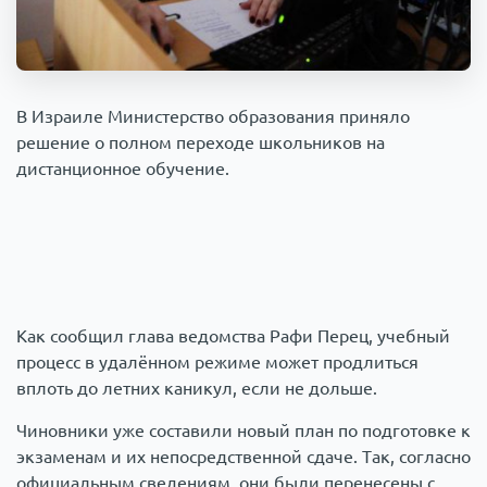
Происшествия
1000 мелочей
Армия
В Израиле Министерство образования приняло
решение о полном переходе школьников на
дистанционное обучение.
Как сообщил глава ведомства Рафи Перец, учебный
процесс в удалённом режиме может продлиться
вплоть до летних каникул, если не дольше.
Чиновники уже составили новый план по подготовке к
экзаменам и их непосредственной сдаче. Так, согласно
официальным сведениям, они были перенесены с