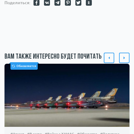
Поделиться:
Вам также интересно будет почитать
Обновляется
#Армия
#В мире
#Война с ХАМАС
#Общество
#Политика