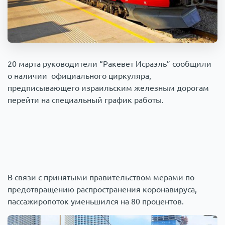
Происшествия
1000 мелочей
Армия
20 марта руководители “Ракевет Исраэль” сообщили
о наличии официального циркуляра,
предписывающего израильским железным дорогам
перейти на специальный график работы.
В связи с принятыми правительством мерами по
предотвращению распространения коронавируса,
пассажиропоток уменьшился на 80 процентов.