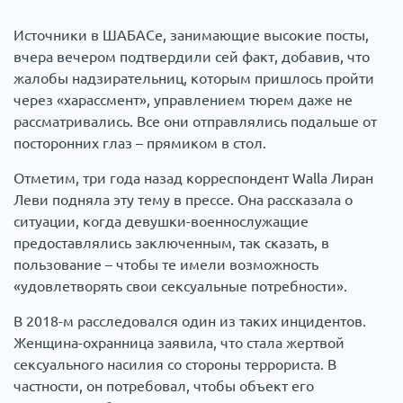
Источники в ШАБАСе, занимающие высокие посты,
вчера вечером подтвердили сей факт, добавив, что
жалобы надзирательниц, которым пришлось пройти
через «харассмент», управлением тюрем даже не
рассматривались. Все они отправлялись подальше от
посторонних глаз – прямиком в стол.
Отметим, три года назад корреспондент Walla Лиран
Леви подняла эту тему в прессе. Она рассказала о
ситуации, когда девушки-военнослужащие
предоставлялись заключенным, так сказать, в
пользование – чтобы те имели возможность
«удовлетворять свои сексуальные потребности».
В 2018-м расследовался один из таких инцидентов.
Женщина-охранница заявила, что стала жертвой
сексуального насилия со стороны террориста. В
частности, он потребовал, чтобы объект его