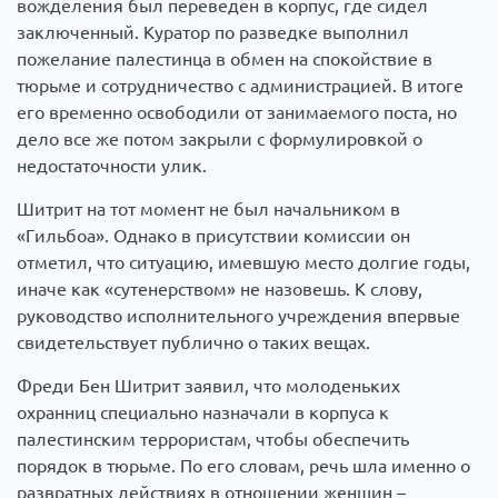
вожделения был переведен в корпус, где сидел
заключенный. Куратор по разведке выполнил
пожелание палестинца в обмен на спокойствие в
тюрьме и сотрудничество с администрацией. В итоге
его временно освободили от занимаемого поста, но
дело все же потом закрыли с формулировкой о
недостаточности улик.
Шитрит на тот момент не был начальником в
«Гильбоа». Однако в присутствии комиссии он
отметил, что ситуацию, имевшую место долгие годы,
иначе как «сутенерством» не назовешь. К слову,
руководство исполнительного учреждения впервые
свидетельствует публично о таких вещах.
Фреди Бен Шитрит заявил, что молоденьких
охранниц специально назначали в корпуса к
палестинским террористам, чтобы обеспечить
порядок в тюрьме. По его словам, речь шла именно о
развратных действиях в отношении женщин –