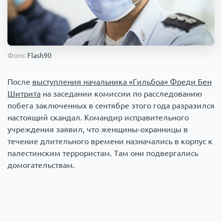
Происшествия
1000 мелочей
Армия
Фото:
Flash90
После
выступления начальника «Гильбоа» Фреди Бен
Шитрита
на заседании комиссии по расследованию
побега заключенных в сентябре этого года разразился
настоящий скандал. Командир исправительного
учреждения заявил, что женщины-охранницы в
течение длительного времени назначались в корпус к
палестинским террористам. Там они подвергались
домогательствам.