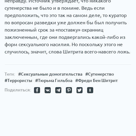
неправду. Источник утверждает, что никакого
сутенерства не было и в помине. Ведь если
предположить, что это так на самом деле, то куратор
по вопросам разведки уже должен бы был получить
пожизненный срок за «поставку» охранниц
заключенным, где они подвергались какой-либо из
форм сексуального насилия. Но поскольку этого не
случилось, значит, слова Шитрита всего-навсего ложь.
Теги:
#Сексуальные домогательства
#Сутенерство
#Террористы
#Тюрьма Гильбоа
#Фреди Бен Шитрит
Поделиться: