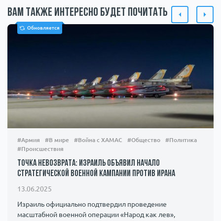
Вам также интересно будет почитать
Обновляется
#Армия
#В мире
#Война с ХАМАС
#Общество
#Политика
#Происшествия
Точка невозврата: Израиль объявил начало
стратегической военной кампании против Ирана
13.06.2025
Израиль официально подтвердил проведение
масштабной военной операции «Народ как лев»,