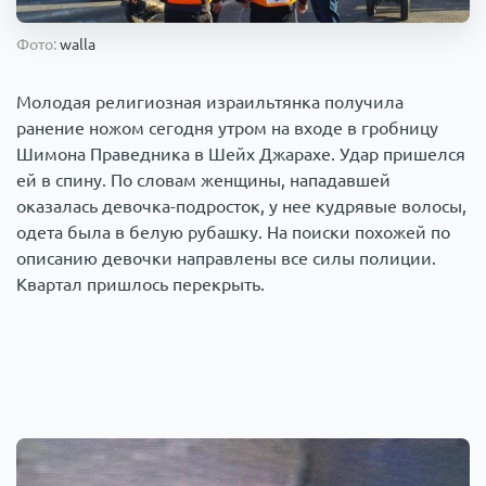
Происшествия
1000 мелочей
Фото:
walla
Армия
Молодая религиозная израильтянка получила
ранение ножом сегодня утром на входе в гробницу
Шимона Праведника в Шейх Джарахе. Удар пришелся
ей в спину. По словам женщины, нападавшей
оказалась девочка-подросток, у нее кудрявые волосы,
одета была в белую рубашку. На поиски похожей по
описанию девочки направлены все силы полиции.
Квартал пришлось перекрыть.