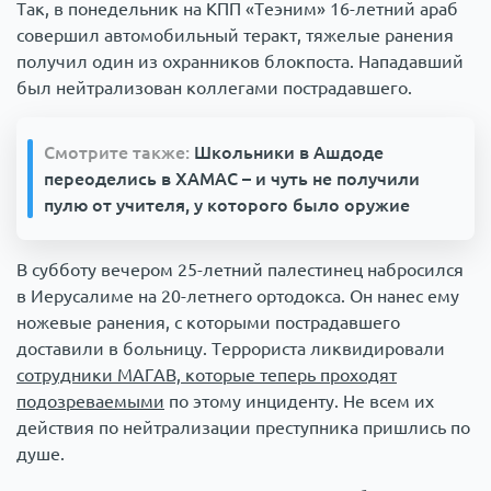
Так, в понедельник на КПП «Теэним» 16-летний араб
совершил автомобильный теракт, тяжелые ранения
получил один из охранников блокпоста. Нападавший
был нейтрализован коллегами пострадавшего.
Смотрите также:
Школьники в Ашдоде
переоделись в ХАМАС – и чуть не получили
пулю от учителя, у которого было оружие
В субботу вечером 25-летний палестинец набросился
в Иерусалиме на 20-летнего ортодокса. Он нанес ему
ножевые ранения, с которыми пострадавшего
доставили в больницу. Террориста ликвидировали
сотрудники МАГАВ, которые теперь проходят
подозреваемыми
по этому инциденту. Не всем их
действия по нейтрализации преступника пришлись по
душе.