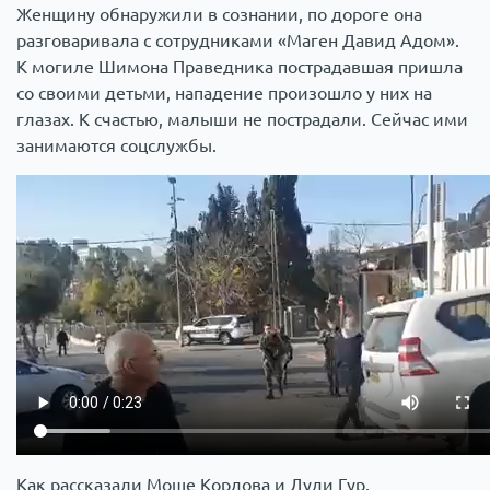
Женщину обнаружили в сознании, по дороге она
разговаривала с сотрудниками «Маген Давид Адом».
К могиле Шимона Праведника пострадавшая пришла
со своими детьми, нападение произошло у них на
глазах. К счастью, малыши не пострадали. Сейчас ими
занимаются соцслужбы.
Как рассказали Моше Кордова и Дуди Гур,