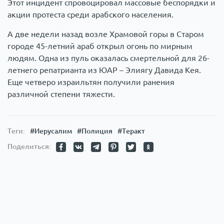
Этот инцидент спровоцировал массовые беспорядки и
акции протеста среди арабского населения.
А две недели назад возле Храмовой горы в Старом
городе 45-летний араб открыл огонь по мирным
людям. Одна из пуль оказалась смертельной для 26-
летнего репатрианта из ЮАР – Элиягу Давида Кея.
Еще четверо израильтян получили ранения
различной степени тяжести.
Теги:
#Иерусалим
#Полиция
#Теракт
Поделиться: