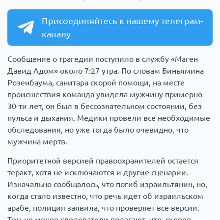
Присоединяйтесь к нашему телеграм-
каналу
Сообщение о трагедии поступило в службу «Маген
Давид Адом» около 7:27 утра. По словам Биньямина
Розенбаума, санитара скорой помощи, на месте
происшествия команда увидела мужчину примерно
30-ти лет, он был в бессознательном состоянии, без
пульса и дыхания. Медики провели все необходимые
обследования, но уже тогда было очевидно, что
мужчина мертв.
Приоритетной версией правоохранителей остается
теракт, хотя не исключаются и другие сценарии.
Изначально сообщалось, что погиб израильтянин, но,
когда стало известно, что речь идет об израильском
арабе, полиция заявила, что проверяет все версии.
Тем не менее следователи полагают, что, скорее