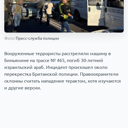
Происшествия
1000 мелочей
Армия
Фото:
Пресс-служба полиции
Вооруженные террористы расстреляли машину в
Биньямине на трассе № 465, погиб 30-летний
израильский араб. Инцидент произошел около
перекрестка Британской полиции. Правоохранители
склонны считать нападение терактом, хотя изучаются
и другие версии.