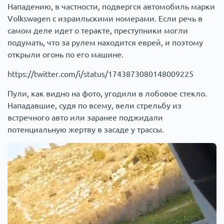
Нападению, в частности, подвергся автомобиль марки
Volkswagen с израильскими номерами. Если речь в
самом деле идет о теракте, преступники могли
подумать, что за рулем находится еврей, и поэтому
открыли огонь по его машине.
https://twitter.com/i/status/1743873080148009225
Пули, как видно на фото, угодили в лобовое стекло.
Нападавшие, судя по всему, вели стрельбу из
встречного авто или заранее поджидали
потенциальную жертву в засаде у трассы.