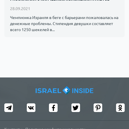
Происшествия
1000 мелочей
28.09.2021
Чемпионка Израиля в беге с барьерами пожаловалась на
денежные проблемы. Стипендия девушки составляет
Армия
всего 1250 шекелей в...