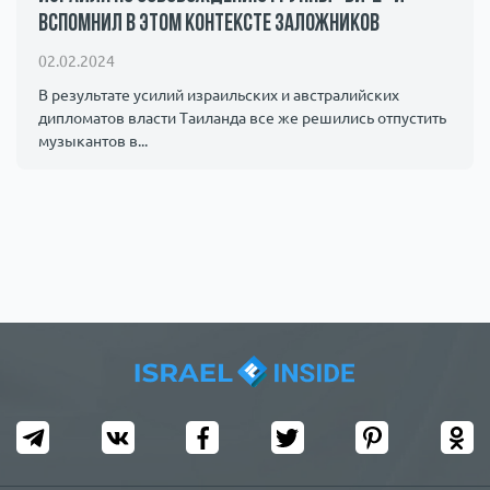
вспомнил в этом контексте заложников
Происшествия
1000 мелочей
02.02.2024
Армия
В результате усилий израильских и австралийских
дипломатов власти Таиланда все же решились отпустить
музыкантов в...