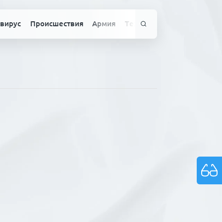
вирус
Происшествия
Армия
Технологии
Спорт
Здо