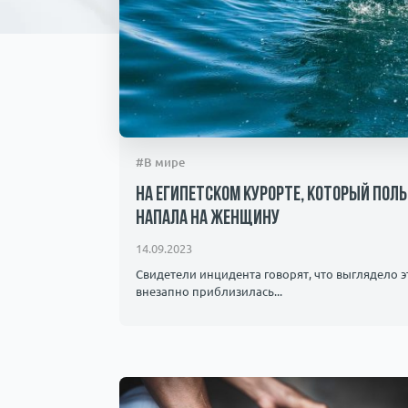
#В мире
На египетском курорте, который пол
напала на женщину
14.09.2023
Свидетели инцидента говорят, что выглядело эт
внезапно приблизилась...