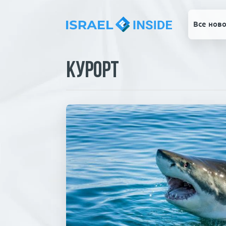
Все ново
Курорт