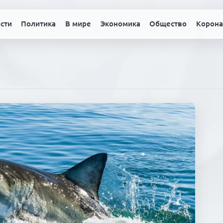
сти
Политика
В мире
Экономика
Общество
Корона