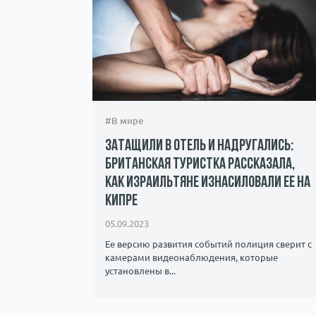
#В мире
Затащили в отель и надругались:
британская туристка рассказала,
как израильтяне изнасиловали ее на
Кипре
05.09.2023
Ее версию развития событий полиция сверит с
камерами видеонаблюдения, которые
установлены в...