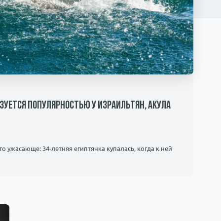
ьзуется популярностью у израильтян, акула
о ужасающе: 34-летняя египтянка купалась, когда к ней