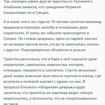
Так, месяцем ранее другая туристка из Туманного
Альбиона заявила, что гражданин Израиля
изнасиловал ее в Греции.
А в июне этого же года ее 19-летняя соотечественница
выдвинула похожую жалобу в отношении двух
израильтян. И опять же события происходили в
Греции. По словам девушки, один из парней снимал
ее на видео против воли, когда та занималась сексом
с другим. Подозреваемых объявили в розыск.
Туристка рассказала, что в баре к ней подошли двое
израильтян, завязалось знакомство, которое,
очевидно, переросло в симпатию. Спустя несколько
дней новая знакомая пригласила мужчин в номер, где
вступила в половой контакт с одним из них. В
процессе близкого «общения» девушка вдруг
заметила, что приятель ее партнера ведет тайную
видеосъемку, и вспомнила, что не «подписывалась»
на такое.