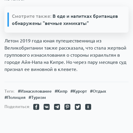
Смотрите также:
В еде и напитках британцев
обнаружены "вечные химикаты"
Летом 2019 года юная путешественница из
Великобритании также рассказала, что стала жертвой
группового изнасилования о стороны израильтян в
городе Айя-Напа на Кипре. Но через пару месяцев суд
признал ее виновной в клевете.
Теги:
#Изнасилование
#Кипр
#Курорт
#Отдых
#Полиция
#Туризм
Поделиться: