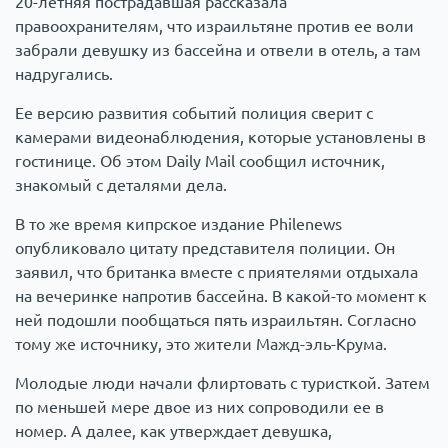
20-летняя пострадавшая рассказала
правоохранителям, что израильтяне против ее воли
забрали девушку из бассейна и отвели в отель, а там
надругались.
Ее версию развития событий полиция сверит с
камерами видеонаблюдения, которые установлены в
гостинице. Об этом Daily Mail сообщил источник,
знакомый с деталями дела.
В то же время кипрское издание Philenews
опубликовало цитату представителя полиции. Он
заявил, что британка вместе с приятелями отдыхала
на вечеринке напротив бассейна. В какой-то момент к
ней подошли пообщаться пять израильтян. Согласно
тому же источнику, это жители Мажд-эль-Крума.
Молодые люди начали флиртовать с туристкой. Затем
по меньшей мере двое из них сопроводили ее в
номер. А далее, как утверждает девушка,