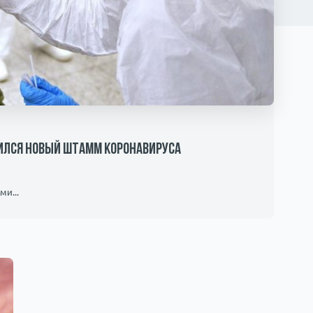
вился новый штамм коронавируса
и...