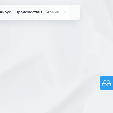
вирус
Происшествия
Армия
Технологии
Спорт
Здо