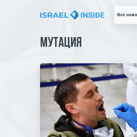
Все ново
Мутация