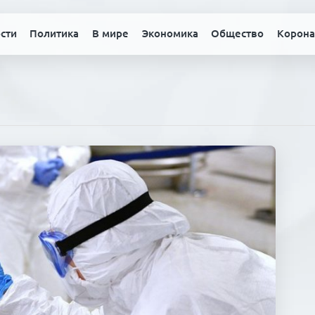
сти
Политика
В мире
Экономика
Общество
Корона