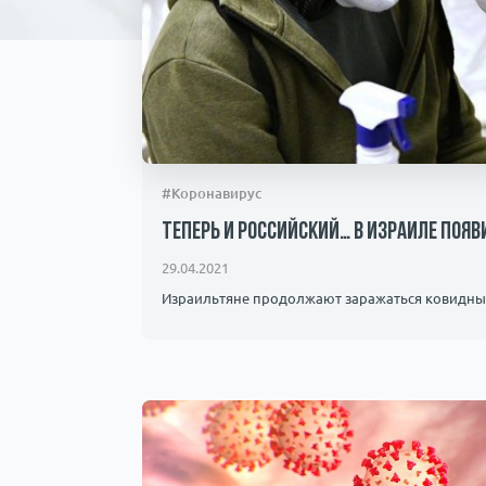
#Коронавирус
Теперь и российский… В Израиле поя
29.04.2021
Израильтяне продолжают заражаться ковидным