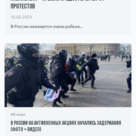
протестов
Происшествия
1000 мелочей
16.02.2024
Армия
В России начинается очень робкое...
#В мире
В России на антивоенных акциях начались задержания
(фото + видео)