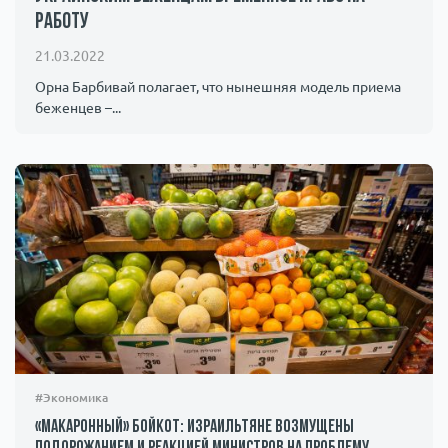
работу
Происшествия
1000 мелочей
21.03.2022
Армия
Орна Барбивай полагает, что нынешняя модель приема
беженцев –...
#Экономика
«Макаронный» бойкот: израильтяне возмущены