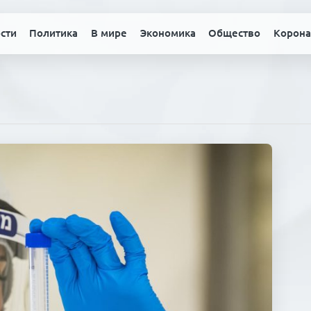
сти
Политика
В мире
Экономика
Общество
Корона