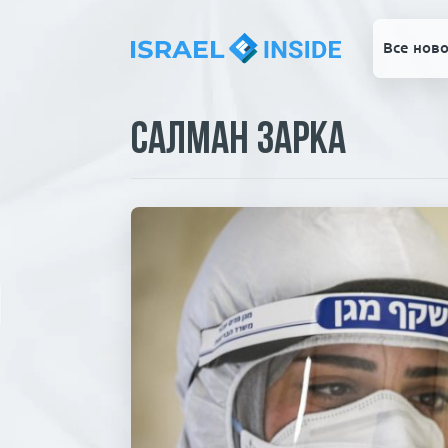
Все ново
Салман Зарка