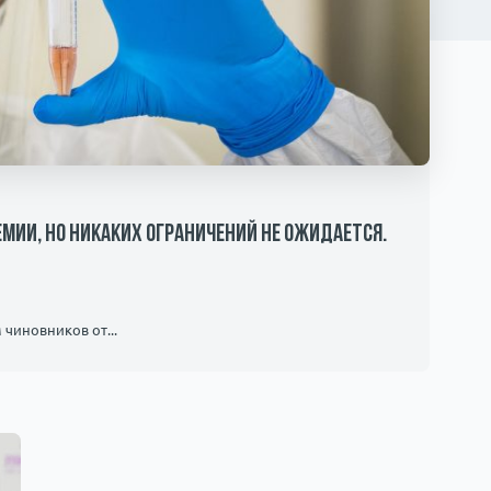
емии, но никаких ограничений не ожидается.
чиновников от...