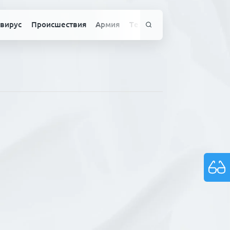
вирус
Происшествия
Армия
Технологии
Спорт
Здо