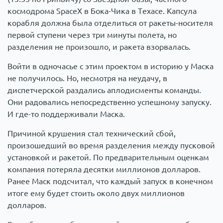
космодрома SpaceX в Бока-Чика в Техасе. Капсула
корабля должна была отделиться от ракеты-носителя
первой ступени через три минуты полета, но
разделения не произошло, и ракета взорвалась.
Войти в одночасье с этим проектом в историю у Маска
не получилось. Но, несмотря на неудачу, в
диспетчерской раздались аплодисменты команды.
Они радовались непосредственно успешному запуску.
И где-то поддерживали Маска.
Причиной крушения стал технический сбой,
произошедший во время разделения между пусковой
установкой и ракетой. По предварительным оценкам
компания потеряла десятки миллионов долларов.
Ранее Маск подсчитал, что каждый запуск в конечном
итоге ему будет стоить около двух миллионов
долларов.