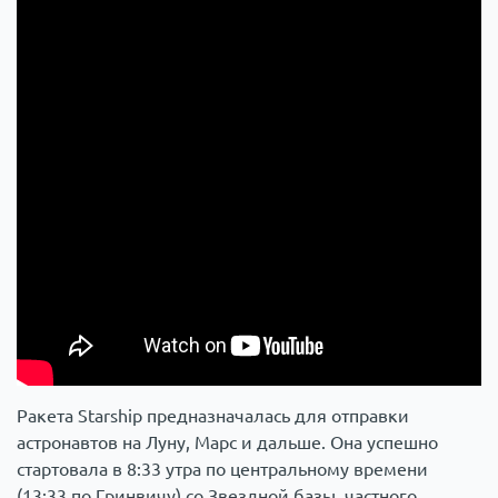
Ракета Starship предназначалась для отправки
астронавтов на Луну, Марс и дальше. Она успешно
стартовала в 8:33 утра по центральному времени
(13:33 по Гринвичу) со Звездной базы, частного