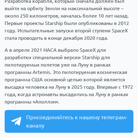
Разработка корабля, который сначала должен был
выйти на орбиту Земли на максимальной высоте –
около 250 километров, началась более 10 лет назад.
Первые проекты Starship были опубликованы в 2012
году. Испытательные запуски второй ступени SpaceX
стала проводить в конце декабря 2020 года.
А в апреле 2021 НАСА выбрало SpaceX для
разработки специальной версии Starship для
пилотируемых полетов уже на Луну в рамках
программы Artemis. Это пилотируемая космическая
программа США основной целью которой является
высадка человека на Луну в 2025 году. Впервые с 1972
года, когда астронавты высадились на Луну в рамках
программы «Аполлон».
Присоединяйтесь к нашему телеграм-
каналу