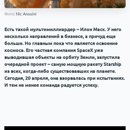
Происшествия
1000 мелочей
Фото:
Nic Ansuini
Армия
Есть такой мультимиллиардер – Илон Маск. У него
несколько направлений в бизнесе, а причуд еще
больше. Но главным пока что является освоение
космоса. Его частная компания SpaceX уже
выводившая объекты на орбиту Земли, запустила
очередной проект – самую мощную ракету Starship
из всех, когда-либо существовавших на планете.
Сегодня, 20 апреля, она взорвалась при испытаниях.
И тем не менее команда радуется успеху.