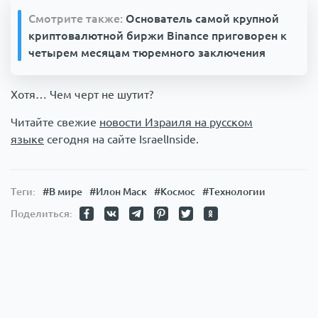
Смотрите также:
Основатель самой крупной
криптовалютной биржи Binance приговорен к
четырем месяцам тюремного заключения
Хотя… Чем черт не шутит?
Читайте свежие
новости Израиля на русском
языке
сегодня на сайте IsraelInside.
Теги:
#В мире
#Илон Маск
#Космос
#Технологии
Поделиться: