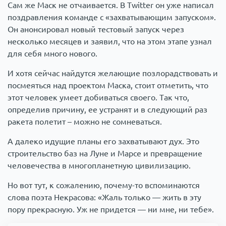
Сам же Маск не отчаивается. В Twitter он уже написал
поздравления команде с «захватывающим запуском».
Он анонсировал новый тестовый запуск через
несколько месяцев и заявил, что на этом этапе узнал
для себя много нового.
И хотя сейчас найдутся желающие позлорадствовать и
посмеяться над проектом Маска, стоит отметить, что
этот человек умеет добиваться своего. Так что,
определив причину, ее устранят и в следующий раз
ракета полетит – можно не сомневаться.
А далеко идущие планы его захватывают дух. Это
строительство баз на Луне и Марсе и превращение
человечества в многопланетную цивилизацию.
Но вот тут, к сожалению, почему-то вспоминаются
слова поэта Некрасова: «Жаль только — жить в эту
пору прекрасную. Уж не придется — ни мне, ни тебе».