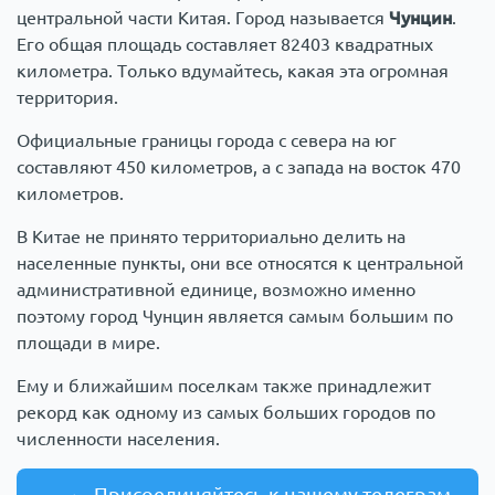
центральной части Китая. Город называется
Чунцин
.
Его общая площадь составляет 82403 квадратных
километра. Только вдумайтесь, какая эта огромная
территория.
Официальные границы города с севера на юг
составляют 450 километров, а с запада на восток 470
километров.
В Китае не принято территориально делить на
населенные пункты, они все относятся к центральной
административной единице, возможно именно
поэтому город Чунцин является самым большим по
площади в мире.
Ему и ближайшим поселкам также принадлежит
рекорд как одному из самых больших городов по
численности населения.
Присоединяйтесь к нашему телеграм-