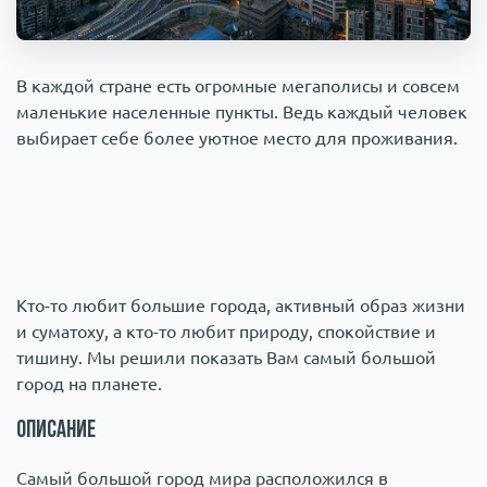
Происшествия
1000 мелочей
В каждой стране есть огромные мегаполисы и совсем
Армия
маленькие населенные пункты. Ведь каждый человек
выбирает себе более уютное место для проживания.
Кто-то любит большие города, активный образ жизни
и суматоху, а кто-то любит природу, спокойствие и
тишину. Мы решили показать Вам самый большой
город на планете.
Описание
Самый большой город мира расположился в