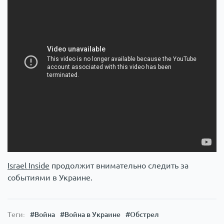
Israel Inside
продолжит внимательно следить за
событиями в Украине.
Теги:
#Война
#Война в Украине
#Обстрел