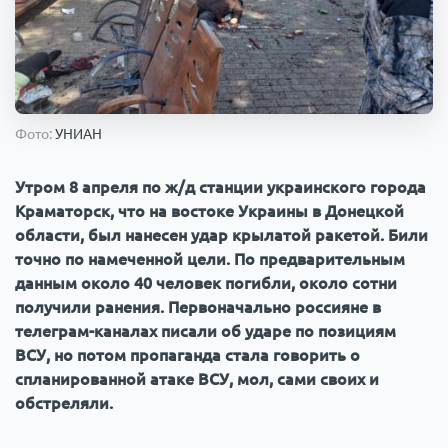
Происшествия
1000 мелочей
Армия
Фото:
УНИАН
Утром 8 апреля по ж/д станции украинского города
Краматорск, что на востоке Украины в Донецкой
области, был нанесен удар крылатой ракетой. Били
точно по намеченной цели. По предварительным
данным около 40 человек погибли, около сотни
получили ранения. Первоначально россияне в
телеграм-каналах писали об ударе по позициям
ВСУ, но потом пропаганда стала говорить о
спланированной атаке ВСУ, мол, сами своих и
обстреляли.