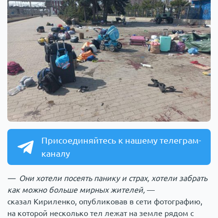
Присоединяйтесь к нашему телеграм-
каналу
— Они хотели посеять панику и страх, хотели забрать
как можно больше мирных жителей,
—
сказал Кириленко, опубликовав в сети фотографию,
на которой несколько тел лежат на земле рядом с