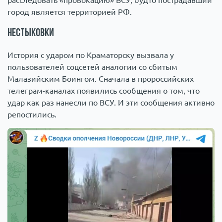
расследовать «провокацию» ВСУ, будто пострадавший
город является территорией РФ.
Нестыковки
История с ударом по Краматорску вызвала у
пользователей соцсетей аналогии со сбитым
Малазийским Боингом. Сначала в пророссийских
телеграм-каналах появились сообщения о том, что
удар как раз нанесли по ВСУ. И эти сообщения активно
репостились.