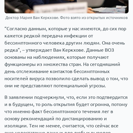
Доктор Мария Ван Керкхове. Фото взято из открытых источников
“Согласно данным, которые у нас имеются, до сих пор
кажется редкой передача инфекции от
бессимптомного человека другим людям. Она очень
редка”, – утверждает Ван Керкхове. Данные ВОЗ
основаны на наблюдениях, которые получают
функционеры из множества стран. На сегодняшний
день отслеживание контактов бессимптомных
носителей вируса позволило сделать вывод о том, что
они не представляют потенциальной угрозы.
В заявлении подчеркнули, что, если это подтвердится
и в будущем, то роль открытия будет огромна, потому
что именно факт бессимптомного течения лег в
основу рекомендаций по дистанцированию и
изоляции. Тем не менее, считается, что сейчас все
еще недостаточно данных для любых выводов,