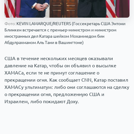
Происшествия
1000 мелочей
Фото:
KEVIN LAMARQUE/REUTERS (Госсекретарь США Энтони
Армия
Блинкен встречается с премьер-министром и министром
иностранных дел Катара шейхом Мохаммедом бин
Абдулрахманом Аль Тани в Вашингтоне)
США в течение нескольких месяцев оказывали
давление на Катар, чтобы он объявил о высылке
ХАМАСа, если те не примут соглашение о
прекращении огня. Как сообщает CNN, Катар поставил
ХАМАСу ультиматум: либо они соглашаются на сделку
о прекращении огня, предложенную США и
Израилем, либо покидают Доху.