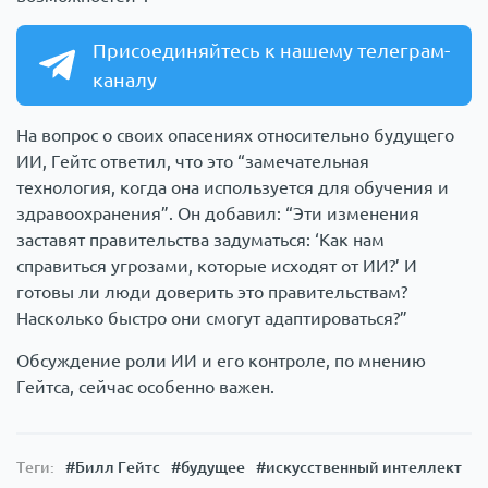
Присоединяйтесь к нашему телеграм-
каналу
На вопрос о своих опасениях относительно будущего
ИИ, Гейтс ответил, что это “замечательная
технология, когда она используется для обучения и
здравоохранения”. Он добавил: “Эти изменения
заставят правительства задуматься: ‘Как нам
справиться угрозами, которые исходят от ИИ?’ И
готовы ли люди доверить это правительствам?
Насколько быстро они смогут адаптироваться?”
Обсуждение роли ИИ и его контроле, по мнению
Гейтса, сейчас особенно важен.
Теги:
#Билл Гейтс
#будущее
#искусственный интеллект