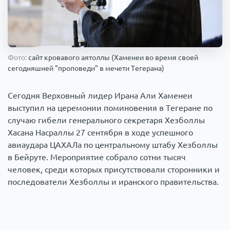
Происше
Арм
Фото:
сайт кровавого аятоллы (Хаменеи во время своей
сегодняшней "проповеди" в мечети Тегерана)
Сегодня Верховный лидер Ирана Али Хаменеи
выступил на церемонии поминовения в Тегеране по
случаю гибели генерального секретаря Хезболлы
Хасана Насраллы 27 сентября в ходе успешного
авиаудара ЦАХАЛа по центральному штабу Хезболлы
в Бейруте. Мероприятие собрало сотни тысяч
человек, среди которых присутствовали сторонники и
последователи Хезболлы и иранского правительства.