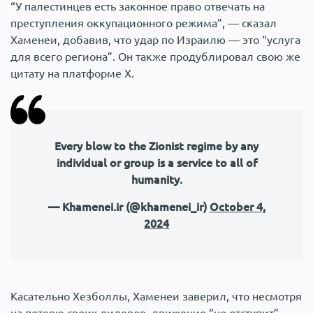
“У палестинцев есть законное право отвечать на
преступления оккупационного режима”, — сказал
Хаменеи, добавив, что удар по Израилю — это “услуга
для всего региона”. Он также продублировал свою же
цитату на платформе Х.
Every blow to the Zionist regime by any
individual or group is a service to all of
humanity.
— Khamenei.ir (@khamenei_ir)
October 4,
2024
Касательно Хезболлы, Хаменеи заверил, что несмотря