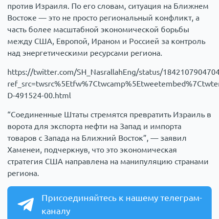
против Израиля. По его словам, ситуация на Ближнем
Востоке — это не просто региональный конфликт, а
часть более масштабной экономической борьбы
между США, Европой, Ираном и Россией за контроль
над энергетическими ресурсами региона.
https://twitter.com/SH_NasrallahEng/status/184210790470
ref_src=twsrc%5Etfw%7Ctwcamp%5Etweetembed%7Ctwte
D-491524-00.html
“Соединенные Штаты стремятся превратить Израиль в
ворота для экспорта нефти на Запад и импорта
товаров с Запада на Ближний Восток”, — заявил
Хаменеи, подчеркнув, что это экономическая
стратегия США направлена на манипуляцию странами
региона.
Присоединяйтесь к нашему телеграм-
каналу