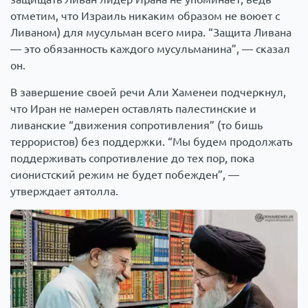
отметим, что Израиль никаким образом не воюет с
Ливаном) для мусульман всего мира. “Защита Ливана
— это обязанность каждого мусульманина”, — сказал
он.
В завершение своей речи Али Хаменеи подчеркнул,
что Иран не намерен оставлять палестинские и
ливанские “движения сопротивления” (то бишь
террористов) без поддержки. “Мы будем продолжать
поддерживать сопротивление до тех пор, пока
сионистский режим не будет побежден”, —
утверждает аятолла.