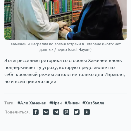
Хаменеи и Насралла во время встречи в Тегеране (Фото: нет
данных / через Israel Hayom)
Эта агрессивная риторика со стороны Хаменеи вновь
подчеркивает ту угрозу, которую представляет из
себя кровавый режим аятолл не только для Израиля,
но и всей цивилизации
Теги:
#Али Хаменеи
#Иран
#Ливан
#Хизбалла
Поделиться: