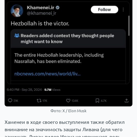
Фото: Х / Elon Musk
Хаменеи в ходе своего выступления также обратил
внимание на значимость защиты Ливана (для чего
защищать Ливан лидер Ирана не упоминает, ведь