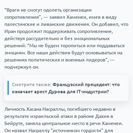
“Враги не смогут одолеть организации
сопротивления”, — заявил Хаменеи, имея в виду
палестинские и ливанские движения. Он добавил, что
Иран продолжит поддерживать сопротивление,
действуя рассудительно и без эмоциональных
решений. “Мы не будем торопиться или поддаваться
эмоциям. Все наши действия будут основываться на
решениях политических и военных лидеров”, —
подчеркнул он.
Смотрите также:
Французский прецедент: что
означает арест Дурова для IT-индустрии?
Личность Хасана Насраллы, погибшего недавно в
результате израильской атаки в районе Дахия в
Бейруте, заняла центральное место в речи Хаменеи.
Он назвал Насраллу “источником гордости” для