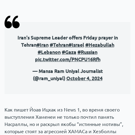
Iran's Supreme Leader offers Friday prayer in
Tehran
#Iran
#Tehran
#Israel
#Hezabullah
#Lebanon
#Gaza
#Russian
pic.twitter.com/PNCPU16Rfh
— Mansa Ram Uniyal Journalist
(@ram_uniyal)
October 4, 2024
Как пишет Йоав Ицхак из News 1, во время своего
выступления Хаменеи не только почтил память
Насраллы, но и раскрыл якобы “истинные мотивы”,
которые стоят за агрессией ХАМАСа и Хезболлы