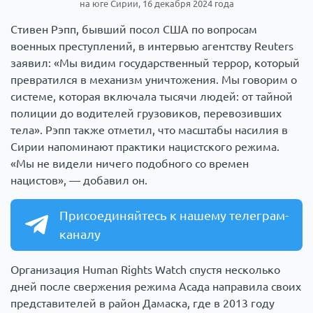
на юге Сирии, 16 декабря 2024 года
Стивен Рэпп, бывший посол США по вопросам
военных преступлений, в интервью агентству Reuters
заявил: «Мы видим государственный террор, который
превратился в механизм уничтожения. Мы говорим о
системе, которая включала тысячи людей: от тайной
полиции до водителей грузовиков, перевозивших
тела». Рэпп также отметил, что масштабы насилия в
Сирии напоминают практики нацистского режима.
«Мы не видели ничего подобного со времен
нацистов», — добавил он.
Присоединяйтесь к нашему телеграм-
каналу
Организация Human Rights Watch спустя несколько
дней после свержения режима Асада направила своих
представителей в район Дамаска, где в 2013 году