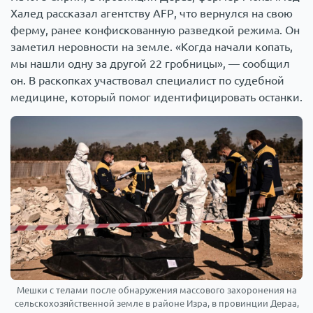
Халед рассказал агентству AFP, что вернулся на свою
ферму, ранее конфискованную разведкой режима. Он
заметил неровности на земле. «Когда начали копать,
мы нашли одну за другой 22 гробницы», — сообщил
он. В раскопках участвовал специалист по судебной
медицине, который помог идентифицировать останки.
Мешки с телами после обнаружения массового захоронения на
сельскохозяйственной земле в районе Изра, в провинции Дераа,