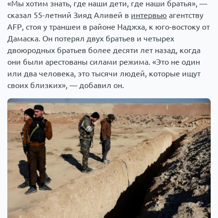
«Мы хотим знать, где наши дети, где наши братья», —
сказал 55-летний Зияд Аливей в
интервью
агентству
AFP, стоя у траншеи в районе Наджха, к юго-востоку от
Дамаска. Он потерял двух братьев и четырех
двоюродных братьев более десяти лет назад, когда
они были арестованы силами режима. «Это не один
или два человека, это тысячи людей, которые ищут
своих близких», — добавил он.