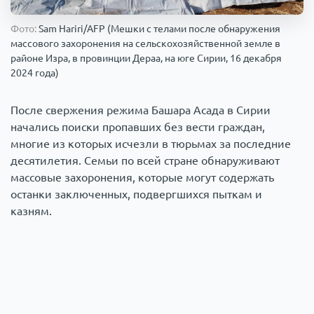
Происшествия
1000 мелочей
Фото:
Sam Hariri/AFP (Мешки с телами после обнаружения
массового захоронения на сельскохозяйственной земле в
районе Изра, в провинции Дераа, на юге Сирии, 16 декабря
Армия
2024 года)
После свержения режима Башара Асада в Сирии
начались поиски пропавших без вести граждан,
многие из которых исчезли в тюрьмах за последние
десятилетия. Семьи по всей стране обнаруживают
массовые захоронения, которые могут содержать
останки заключенных, подвергшихся пыткам и
казням.