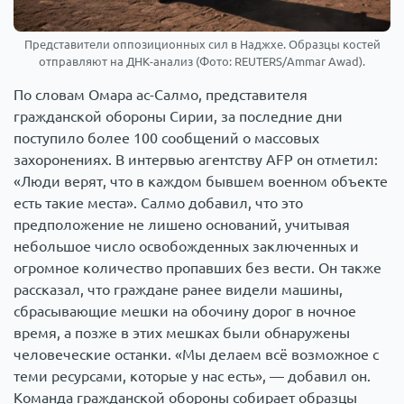
Представители оппозиционных сил в Наджхе. Образцы костей
отправляют на ДНК-анализ (Фото: REUTERS/Ammar Awad).
По словам Омара ас-Салмо, представителя
гражданской обороны Сирии, за последние дни
поступило более 100 сообщений о массовых
захоронениях. В интервью агентству AFP он отметил:
«Люди верят, что в каждом бывшем военном объекте
есть такие места». Салмо добавил, что это
предположение не лишено оснований, учитывая
небольшое число освобожденных заключенных и
огромное количество пропавших без вести. Он также
рассказал, что граждане ранее видели машины,
сбрасывающие мешки на обочину дорог в ночное
время, а позже в этих мешках были обнаружены
человеческие останки. «Мы делаем всё возможное с
теми ресурсами, которые у нас есть», — добавил он.
Команда гражданской обороны собирает образцы