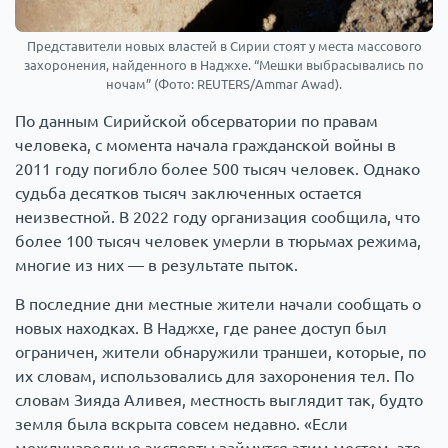
Представители новых властей в Сирии стоят у места массового
захоронения, найденного в Наджхе. “Мешки выбрасывались по
ночам” (Фото: REUTERS/Ammar Awad).
По данным Сирийской обсерватории по правам
человека, с момента начала гражданской войны в
2011 году погибло более 500 тысяч человек. Однако
судьба десятков тысяч заключенных остается
неизвестной. В 2022 году организация сообщила, что
более 100 тысяч человек умерли в тюрьмах режима,
многие из них — в результате пыток.
В последние дни местные жители начали сообщать о
новых находках. В Наджхе, где ранее доступ был
ограничен, жители обнаружили траншеи, которые, по
их словам, использовались для захоронения тел. По
словам Зияда Аливея, местность выглядит так, будто
земля была вскрыта совсем недавно. «Если