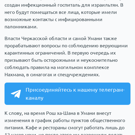
создан инфекционный госпиталь для израильтян. В
него будут помещаться все лица, которые имели
возможные контакты с инфицированными
паломниками.
Власти Черкасской области и самой Умани также
прорабатывают вопросы по соблюдению верующими
карантинных ограничений. В первую очередь их
призывают быть осторожными и неукоснительно
соблюдать правила на могильном комплексе
Нахмана, в синагогах и спецучреждениях.
Присоединяйтесь к нашему телеграм-
каналу
К слову, на время Рош ха-Шана в Умани внесут
изменения в график работы пунктов общественного
питания. Кафе и рестораны смогут работать лишь до
12 часов ночи, но после этого им разрешили делать