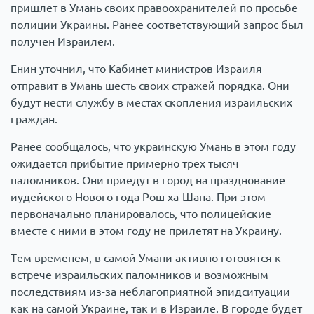
пришлет в Умань своих правоохранителей по просьбе
полиции Украины. Ранее соответствующий запрос был
получен Израилем.
Енин уточнил, что Кабинет министров Израиля
отправит в Умань шесть своих стражей порядка. Они
будут нести службу в местах скопления израильских
граждан.
Ранее сообщалось, что украинскую Умань в этом году
ожидается прибытие примерно трех тысяч
паломников. Они приедут в город на празднование
иудейского Нового года Рош ха-Шана. При этом
первоначально планировалось, что полицейские
вместе с ними в этом году не прилетят на Украину.
Тем временем, в самой Умани активно готовятся к
встрече израильских паломников и возможным
последствиям из-за неблагоприятной эпидситуации
как на самой Украине, так и в Израиле. В городе будет