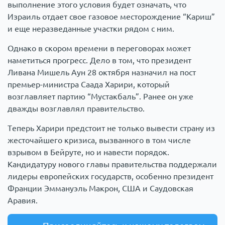
выполнение этого условия будет означать, что
Израиль отдает свое газовое месторождение “Кариш”
и еще неразведанные участки рядом с ним.
Однако в скором времени в переговорах может
наметиться прогресс. Дело в том, что президент
Ливана Мишель Аун 28 октября назначил на пост
премьер-министра Саада Харири, который
возглавляет партию “Мустакбаль”. Ранее он уже
дважды возглавлял правительство.
Теперь Харири предстоит не только вывести страну из
жесточайшего кризиса, вызванного в том числе
взрывом в Бейруте, но и навести порядок.
Кандидатуру нового главы правительства поддержали
лидеры европейских государств, особенно президент
Франции Эммануэль Макрон, США и Саудовская
Аравия.