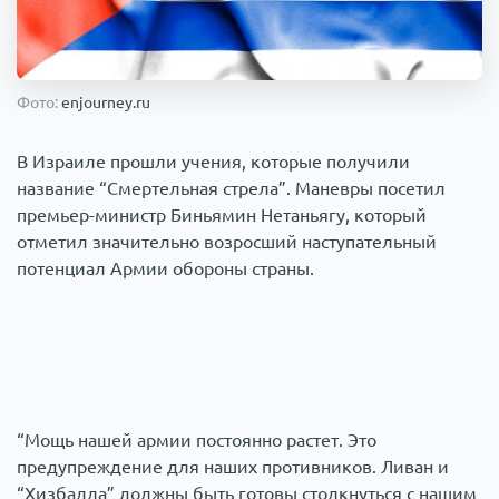
Происшествия
1000 мелочей
Армия
Фото:
enjourney.ru
В Израиле прошли учения, которые получили
название “Смертельная стрела”. Маневры посетил
премьер-министр Биньямин Нетаньягу, который
отметил значительно возросший наступательный
потенциал Армии обороны страны.
“Мощь нашей армии постоянно растет. Это
предупреждение для наших противников. Ливан и
“Хизбалла” должны быть готовы столкнуться с нашим