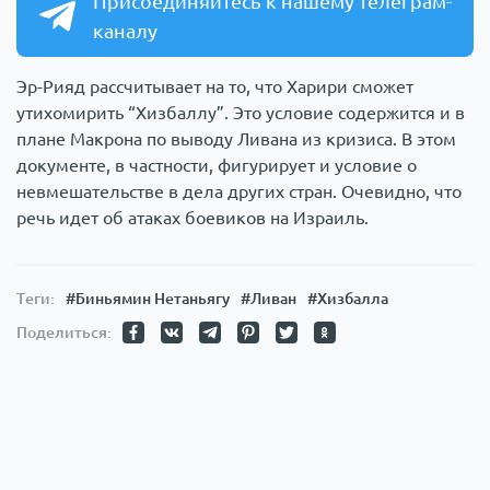
Присоединяйтесь к нашему телеграм-
каналу
Эр-Рияд рассчитывает на то, что Харири сможет
утихомирить “Хизбаллу”. Это условие содержится и в
плане Макрона по выводу Ливана из кризиса. В этом
документе, в частности, фигурирует и условие о
невмешательстве в дела других стран. Очевидно, что
речь идет об атаках боевиков на Израиль.
Теги:
#Биньямин Нетаньягу
#Ливан
#Хизбалла
Поделиться: