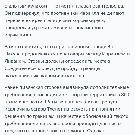
стальным кулаком”, – отметил глава правительства.
Он подчеркнул, что противники Израиля не делают
перерыв на время эпидемии коронавируса,
продолжая угрожать жизни и спокойствию
израильтян.
Важно отметить, что в приграничном городе Эн-
Накуре продолжаются переговоры между Израилем и
Ливаном. Страны должны определить места в
Средиземном море, где пройдут границы
эксклюзивных экономических зон.
Ранее ливанская сторона выдвинула дополнительные
требования, присоединив к спорной территории в 860
кв.км еще почти 1,5 тысячи кв.км. Ливан требует
исключить остров Тхелет из расчета при принятии
решения по границам. В качестве обоснований такого
требования ливанская сторона приводит данные о
том, что на острове никто не живет. Однако