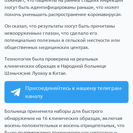
означает, что пациенты на ранних стадиях инфекции
могут быть идентифицированы раньше, что может
помочь уменьшить распространение коронавируса».
Он сказал, что результаты могут быть прочитаны
невооруженным глазом, что сделало его
потенциально полезным в сельской местности или
общественных медицинских центрах.
Технология была проверена на реальных
клинических образцах в Народной больнице
Шэньчжэня Луохоу в Китае.
Присоединяйтесь к нашему телеграм-
каналу
Больница применила наборы для быстрого
обнаружения на 16 клинических образцах, включая
восемь положительных и восемь отрицательных, что
было подтверждено традиционными методами и