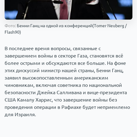
Происшествия
1000 мелочей
Фото:
Бенни Ганц на одной из конференций(Tomer Neuberg /
Армия
Flash90)
В последнее время вопросы, связанные с
завершением войны в секторе Газа, становятся всё
более острыми и обсуждаются все больше. На фоне
этих дискуссий министр нашей страны, Бенни Ганц,
заявил высокопоставленным американским
чиновникам, включая советника по национальной
безопасности Джейка Салливана и вице-президента
США Камалу Харрис, что завершение войны без
проведения операции в Рафиахе будет неприемлемо
для Израиля.