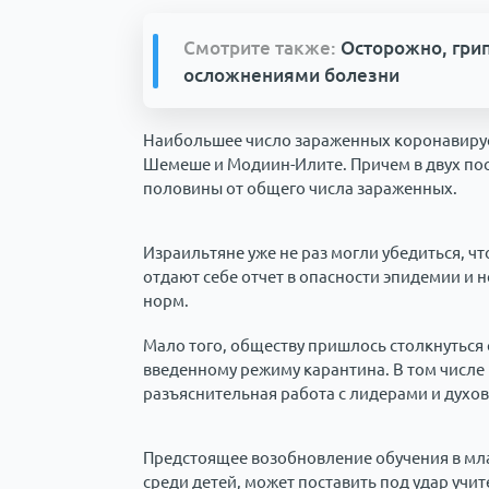
Смотрите также:
Осторожно, грип
осложнениями болезни
Наибольшее число зараженных коронавирусо
Шемеше и Модиин-Илите. Причем в двух пос
половины от общего числа зараженных.
Израильтяне уже не раз могли убедиться, чт
отдают себе отчет в опасности эпидемии 
норм.
Мало того, обществу пришлось столкнуться
введенному режиму карантина. В том числе 
разъяснительная работа с лидерами и духо
Предстоящее возобновление обучения в мла
среди детей, может поставить под удар учит