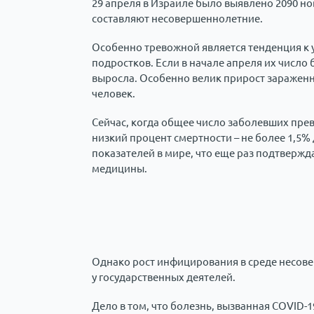
29 апреля в Израиле было выявлено 2090 но
составляют несовершеннолетние.
Особенно тревожной является тенденция к 
подростков. Если в начале апреля их число
выросла. Особенно велик прирост зараженных
человек.
Сейчас, когда общее число заболевших прев
низкий процент смертности – не более 1,5% 
показателей в мире, что еще раз подтверж
медицины.
Однако рост инфицирования в среде несове
у государственных деятелей.
Дело в том, что болезнь, вызванная COVID-19