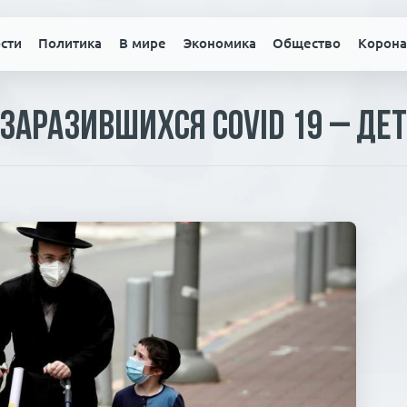
сти
Политика
В мире
Экономика
Общество
Корона
заразившихся Covid 19 – де