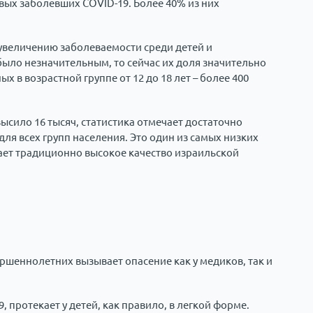
вых заболевших COVID-19. Более 40% из них
увеличению заболеваемости среди детей и
 было незначительным, то сейчас их доля значительно
 в возрастной группе от 12 до 18 лет – более 400
ысило 16 тысяч, статистика отмечает достаточно
для всех групп населения. Это один из самых низких
дает традиционно высокое качество израильской
ршеннолетних вызывает опасение как у медиков, так и
, протекает у детей, как правило, в легкой форме.