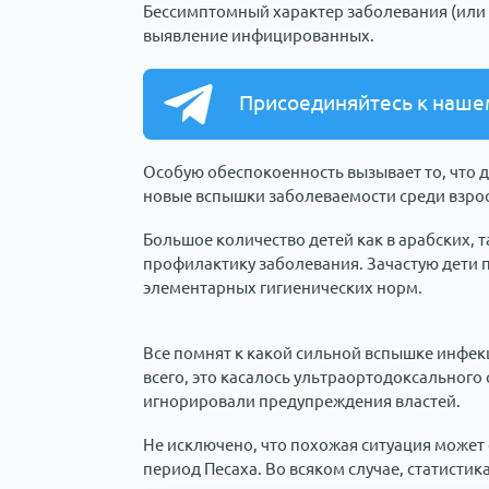
Бессимптомный характер заболевания (ил
выявление инфицированных.
Присоединяйтесь к наше
Особую обеспокоенность вызывает то, что д
новые вспышки заболеваемости среди взро
Большое количество детей как в арабских, 
профилактику заболевания. Зачастую дети 
элементарных гигиенических норм.
Все помнят к какой сильной вспышке инфе
всего, это касалось ультраортодоксального
игнорировали предупреждения властей.
Не исключено, что похожая ситуация может
период Песаха. Во всяком случае, статистик