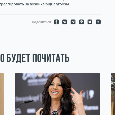
отреагировать на возникающие угрозы.
Поделиться:
о будет почитать