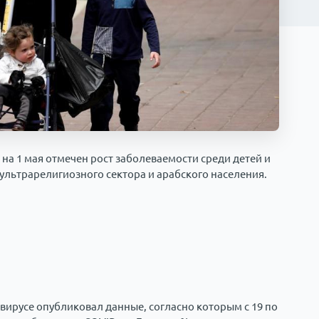
на 1 мая отмечен рост заболеваемости среди детей и
 ультрарелигиозного сектора и арабского населения.
ирусе опубликовал данные, согласно которым с 19 по