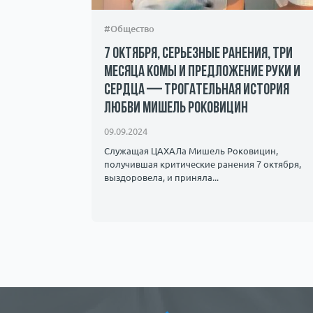
#Общество
7 октября, серьезные ранения, три
месяца комы и предложение руки и
сердца — трогательная история
андалы и
любви Мишель Роковицин
ичество.
09.09.2024
Служащая ЦАХАЛа Мишель Роковицин,
получившая критические ранения 7 октября,
выздоровела, и приняла...