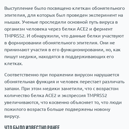
Выступление было посвящено клеткам обонятельного
эпителия, для которых был проведен эксперимент на
мышах. Ученые проследили основной путь вируса в
организм человека через белки ACE2 и фермент
TMPRSS2. И обнаружили, что данные белки участвуют
в формировании обонятельного эпителия. Они не
принимают участия в его функционировании, но, как
пишут медики, находятся в поддерживающих его
клетках.
Соответственно при поражении вирусом нарушается
обонятельная функция и человек перестает различать
запахи. При этом медики заметили, что с возрастом
количество белка ACE2 и экспрессия TMPRSS2
увеличиваются, что косвенно объясняет то, что люди
пожилого возраста больше подвержены новому
вирусу.
Что было известно ранее