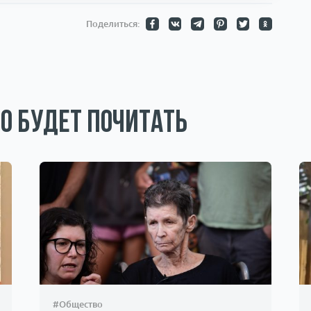
Поделиться:
о будет почитать
#Общество