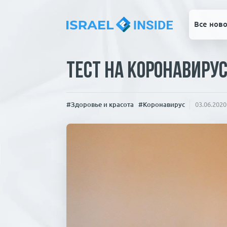
Все ново
Тест на коронавиру
#Здоровье и красота
#Коронавирус
03.06.2020