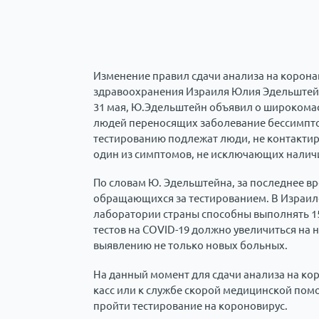
Изменение правил сдачи анализа на корона
здравоохранения Израиля Юлия Эдельштейн
31 мая, Ю.Эдельштейн объявил о широкомас
людей переносящих заболевание бессимптом
тестированию подлежат люди, не контакти
один из симптомов, не исключающих наличи
По словам Ю. Эдельштейна, за последнее в
обращающихся за тестированием. В Израиле 
лаборатории страны способны выполнять 15
тестов на COVID-19 должно увеличиться на 
выявлению не только новых больных.
На данный момент для сдачи анализа на ко
касс или к службе скорой медицинской помо
пройти тестирование на короновирус.