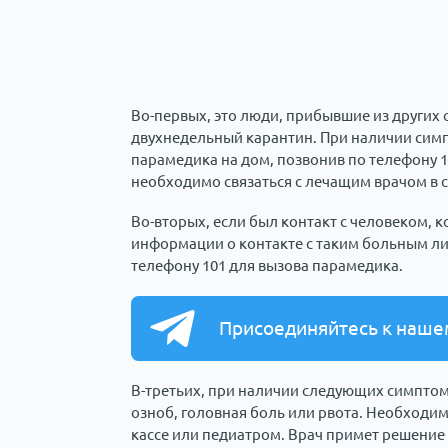
Во-первых, это люди, прибывшие из других 
двухнедельный карантин. При наличии симпт
парамедика на дом, позвонив по телефону 1
необходимо связаться с лечащим врачом в с
Во-вторых, если был контакт с человеком,
информации о контакте с таким больным ли
телефону 101 для вызова парамедика.
Присоединяйтесь к наше
В-третьих, при наличии следующих симптом
озноб, головная боль или рвота. Необходи
кассе или педиатром. Врач примет решение