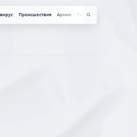
вирус
Происшествия
Армия
Технологии
Спорт
Здо