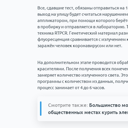
Все, сдавшие тест, обязаны отправиться на
выход на улицу будет считаться нарушением
аппликатором, при помощи которого берётс
в пробирку и отправляется в лабораторию.
техника RTPCR. Генетический материал разм
флуоресценция сравнивается с излучением 
заражён человек коронавирусом или нет.
На дополнительном этапе проводится обра
красителями. После получения всех помече
замеряет количество излученного света. Э
программы с количеством из данных, получ
процесс занимает от 4 до 6 часов.
Смотрите также:
Большинство мо
общественных местах курить эл