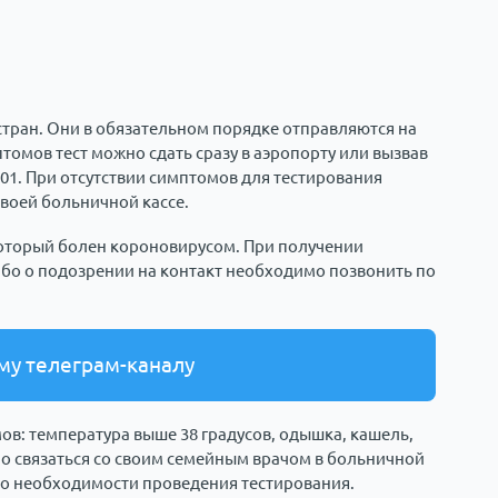
стран. Они в обязательном порядке отправляются на
омов тест можно сдать сразу в аэропорту или вызвав
01. При отсутствии симптомов для тестирования
воей больничной кассе.
 который болен короновирусом. При получении
бо о подозрении на контакт необходимо позвонить по
му телеграм-каналу
ов: температура выше 38 градусов, одышка, кашель,
мо связаться со своим семейным врачом в больничной
 о необходимости проведения тестирования.