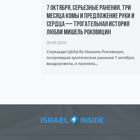
7 октября, серьезные ранения, три
месяца комы и предложение руки и
сердца — трогательная история
андалы и
любви Мишель Роковицин
ичество.
09.09.2024
Служащая ЦАХАЛа Мишель Роковицин,
получившая критические ранения 7 октября,
выздоровела, и приняла...