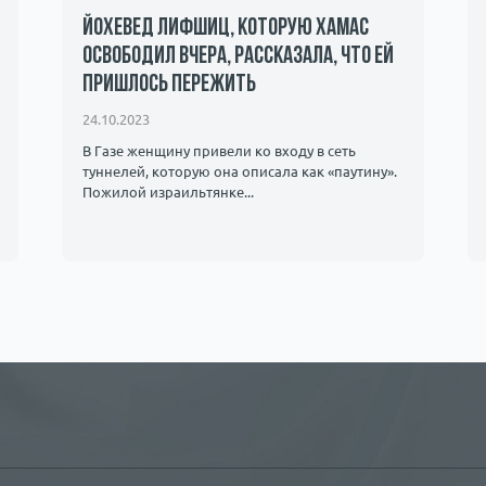
Йохевед Лифшиц, которую ХАМАС
освободил вчера, рассказала, что ей
пришлось пережить
24.10.2023
В Газе женщину привели ко входу в сеть
туннелей, которую она описала как «паутину».
Пожилой израильтянке...