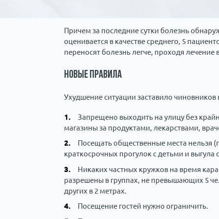
Причем за последние сутки болезнь обнаруж
оценивается в качестве среднего, 5 пациен
переносят болезнь легче, проходя лечение 
Новые правила
Ухудшение ситуации заставило чиновников 
Запрещено выходить на улицу без край
магазины за продуктами, лекарствами, вра
Посещать общественные места нельзя (па
краткосрочных прогулок с детьми и выгула 
Никаких частных кружков на время кара
разрешены в группах, не превышающих 5 че
других в 2 метрах.
Посещение гостей нужно ограничить.