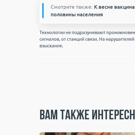
Смотрите также:
К весне вакцин
половины населения
Технологии не подразумевают проникновени
сигналов, от станций связи. На нарушителе
взыскание.
Вам также интересн