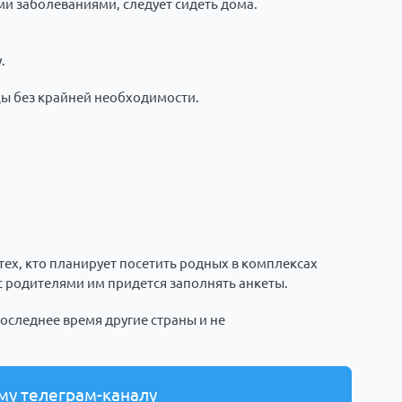
 заболеваниями, следует сидеть дома.
.
ы без крайней необходимости.
ех, кто планирует посетить родных в комплексах
с родителями им придется заполнять анкеты.
оследнее время другие страны и не
му телеграм-каналу