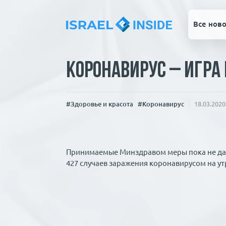
Все ново
Коронавирус – игра 
#Здоровье и красота
#Коронавирус
18.03.2020
Принимаемые Минздравом меры пока не даю
427 случаев заражения коронавирусом на ут