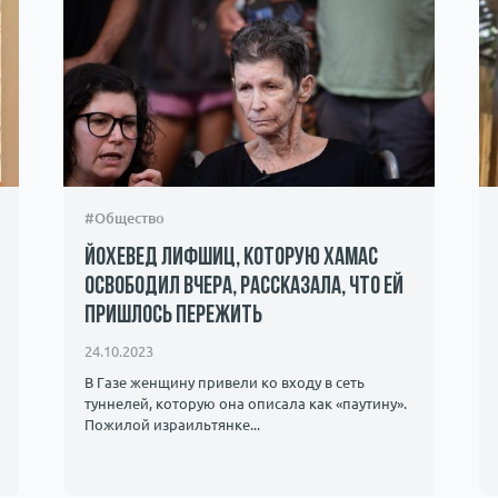
#Общество
Йохевед Лифшиц, которую ХАМАС
освободил вчера, рассказала, что ей
пришлось пережить
24.10.2023
В Газе женщину привели ко входу в сеть
туннелей, которую она описала как «паутину».
Пожилой израильтянке...