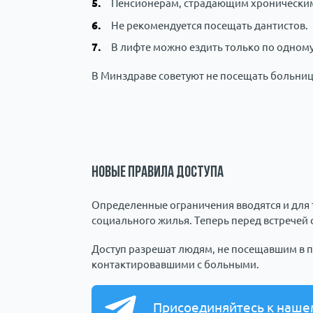
Пенсионерам, страдающим хроническими
Не рекомендуется посещать дантистов.
В лифте можно ездить только по одному
В Минздраве советуют не посещать больниц
Новые правила доступа
Определенные ограничения вводятся и для т
социального жилья. Теперь перед встречей 
Доступ разрешат людям, не посещавшим в п
контактировавшими с больными.
Присоединяйтесь к наше