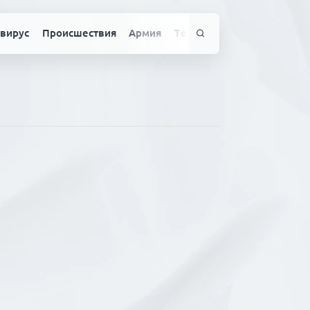
вирус
Происшествия
Армия
Технологии
Спорт
Здо