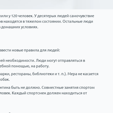
или у 120 человек. У десятерых людей самочувствие
тов находятся в тяжелом состоянии. Остальные люди
в домашних условиях.
ввести новые правила для людей:
ней необходимости. Люди могут отправляться в
чебной помощью, на работу.
рки, рестораны, библиотеки и т. п.). Мера не касается
собак.
нтина быть не должно. Совместные занятия спортом
ловек. Каждый спортсмен должен находиться от