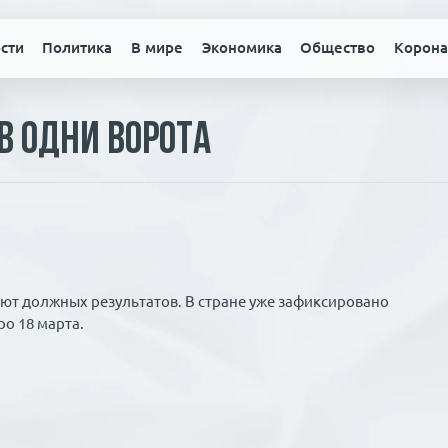
сти
Политика
В мире
Экономика
Общество
Корона
в одни ворота
т должных результатов. В стране уже зафиксировано
ро 18 марта.