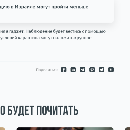
ацию в Израиле могут пройти меньше
я в гаджет. Наблюдение будет вестись с помощью
й условий карантина могут наложить крупное
Поделиться:
о будет почитать