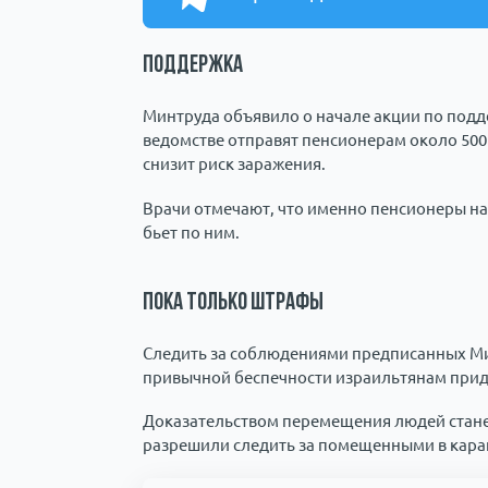
Поддержка
Минтруда объявило о начале акции по под
ведомстве отправят пенсионерам около 500 
снизит риск заражения.
Врачи отмечают, что именно пенсионеры нах
бьет по ним.
Пока только штрафы
Следить за соблюдениями предписанных Ми
привычной беспечности израильтянам прид
Доказательством перемещения людей стане
разрешили следить за помещенными в кара