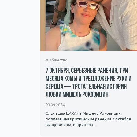
#Общество
7 октября, серьезные ранения, три
месяца комы и предложение руки и
сердца — трогательная история
андалы и
любви Мишель Роковицин
ичество.
09.09.2024
Служащая ЦАХАЛа Мишель Роковицин,
получившая критические ранения 7 октября,
выздоровела, и приняла...