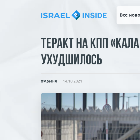
Все ново
Теракт на КПП «Кала
ухудшилось
#Армия
14.10.2021