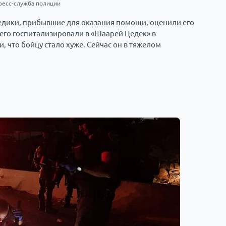
ресс-служба полиции
едики, прибывшие для оказания помощи, оценили его
его госпитализировали в «Шаарей Цедек» в
, что бойцу стало хуже. Сейчас он в тяжелом