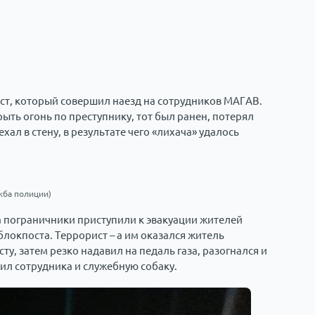
ист, который совершил наезд на сотрудников МАГАВ.
ыть огонь по преступнику, тот был ранен, потерял
ал в стену, в результате чего «лихача» удалось
жба полиции)
 пограничники приступили к эвакуации жителей
локпоста. Террорист – а им оказался житель
ту, затем резко надавил на педаль газа, разогнался и
ил сотрудника и служебную собаку.