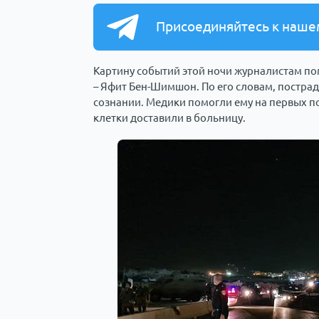
Присоединяйтесь к наше
Картину событий этой ночи журналистам по
– Яфит Бен-Шимшон. По его словам, постра
сознании. Медики помогли ему на первых по
клетки доставили в больницу.