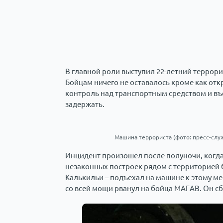
В главной роли выступил 22-летний террор
Бойцам ничего не оставалось кроме как откр
контроль над транспортным средством и въех
задержать.
Машина террориста (фото: пресс-слу
Инцидент произошел после полуночи, когда
незаконных построек рядом с территорией б
Калькильи – подъехал на машине к этому мес
со всей мощи рванул на бойца МАГАВ. Он сб