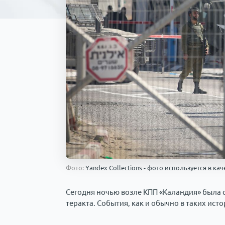
Фото:
Yandex Collections - фото используется в к
Сегодня ночью возле КПП «Каландия» была
теракта. События, как и обычно в таких ис