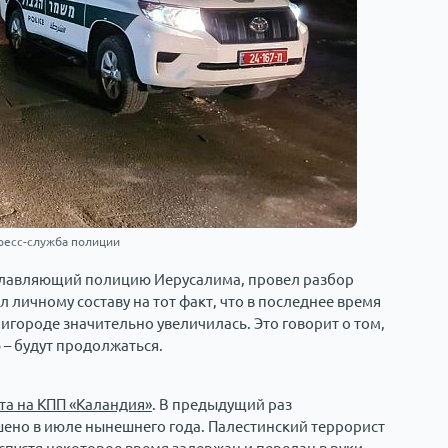
ресс-служба полиции
главляющий полицию Иерусалима, провел разбор
 личному составу на тот факт, что в последнее время
игороде значительно увеличилась. Это говорит о том,
 – будут продолжаться.
та на КПП «Каландия»
. В предыдущий раз
ено в июле нынешнего года. Палестинский террорист