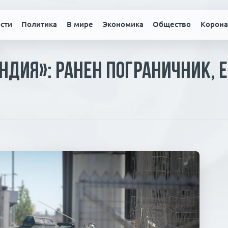
сти
Политика
В мире
Экономика
Общество
Корона
ндия»: ранен пограничник, 