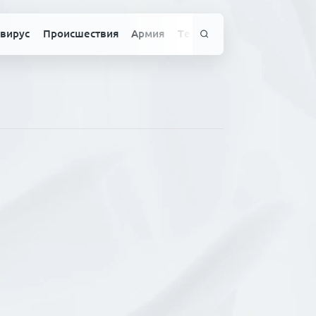
вирус
Происшествия
Армия
Технологии
Спорт
Здо