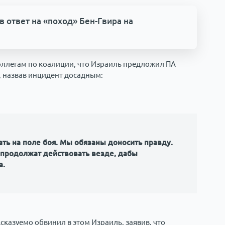
в ответ на «поход» Бен-Гвира на
ллегам по коалиции, что Израиль предложил ПА
, назвав инцидент досадным:
ь на поле боя. Мы обязаны доносить правду.
 продолжат действовать везде, дабы
а.
казуемо обвинил в этом Израиль, заявив, что