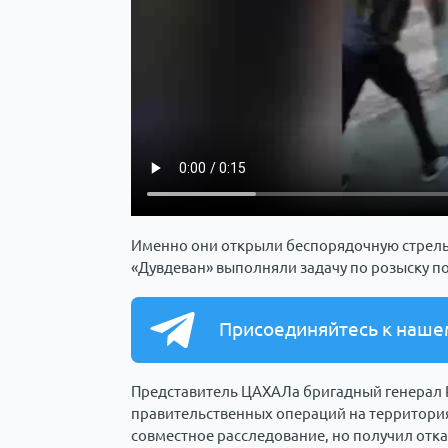
Именно они открыли беспорядочную стрель
«Дувдеван» выполняли задачу по розыску п
Присоединяйтесь к наше
Представитель ЦАХАЛа бригадный генерал Р
правительственных операций на территори
совместное расследование, но получил отка