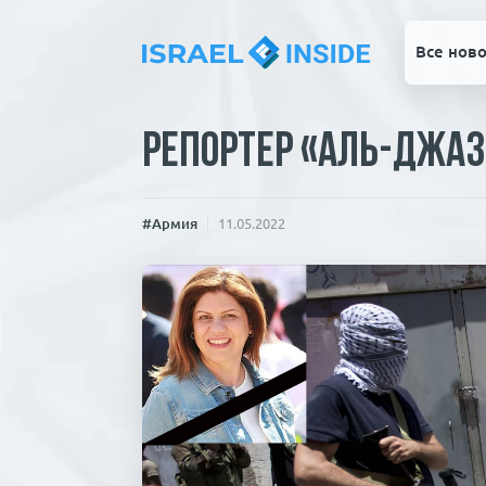
Все ново
Репортер «Аль-Джаз
#Армия
11.05.2022