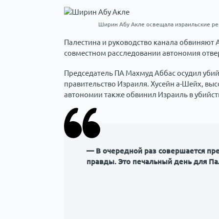
Ширин Абу Акле освещала израильские ре
Палестина и руководство канала обвиняют
совместном расследовании автономия отве
Председатель ПА Махмуд Аббас осудил убий
правительство Израиля. Хусейн а-Шейх, в
автономии также обвинил Израиль в убийств
— В очередной раз совершается пре
правды. Это печальный день для Па