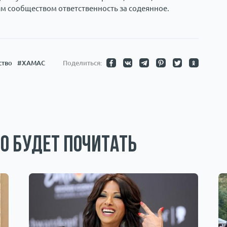
м сообществом ответственность за содеянное.
ство
#ХАМАС
Поделиться:
о будет почитать