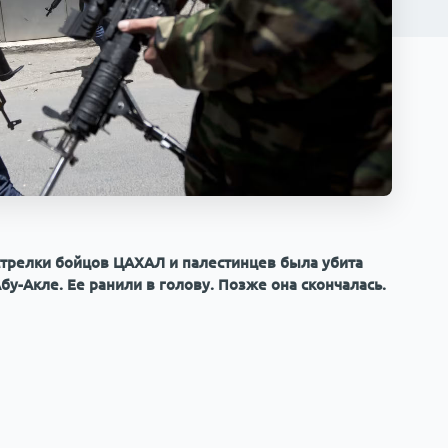
естрелки бойцов ЦАХАЛ и палестинцев была убита
у-Акле. Ее ранили в голову. Позже она скончалась.