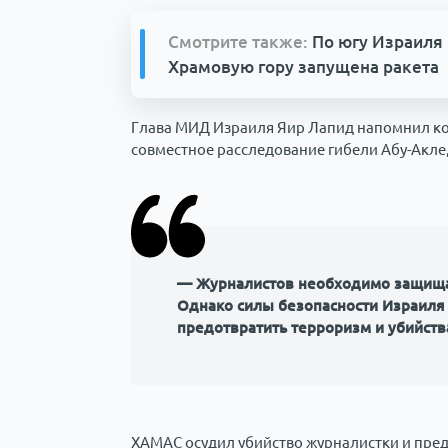
Смотрите также:
По югу Израиля 
Храмовую гору запущена ракета
Глава МИД Израиля Яир Лапид напомнил ко
совместное расследование гибели Абу-Акле
— Журналистов необходимо защищат
Однако силы безопасности Израиля
предотвратить терроризм и убийств
ХАМАС осудил убийство журналистки и предс