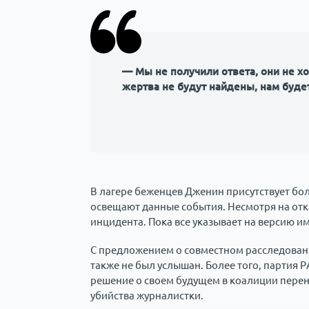
— Мы не получили ответа, они не хо
жертва не будут найдены, нам будет
В лагере беженцев Дженин присутствует бо
освещают данные события. Несмотря на отк
инцидента. Пока все указывает на версию и
С предложением о совместном расследовани
также не был услышан. Более того, партия 
решение о своем будущем в коалиции перен
убийства журналистки.