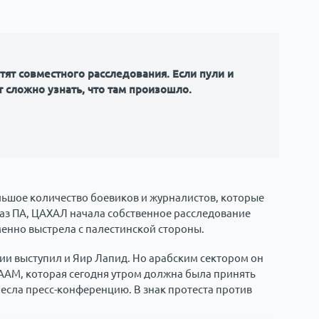
тят совместного расследования. Если пули и
 сложно узнать, что там произошло.
льшое количество боевиков и журналистов, которые
аз ПА, ЦАХАЛ начала собственное расследование
менно выстрела с палестинской стороны.
и выступил и Яир Лапид. Но арабским сектором он
РААМ, которая сегодня утром должна была принять
есла пресс-конференцию. В знак протеста против