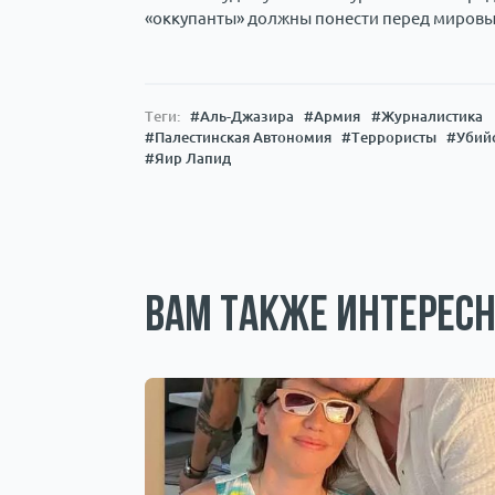
«оккупанты» должны понести перед мировы
Теги:
#Аль-Джазира
#Армия
#Журналистика
#Палестинская Автономия
#Террористы
#Убий
#Яир Лапид
Вам также интересн