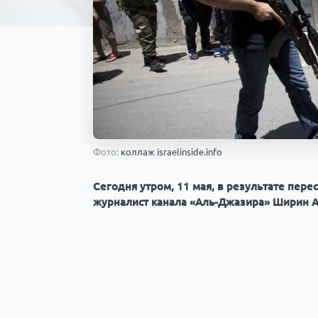
Фото:
коллаж israelinside.info
Сегодня утром, 11 мая, в результате пер
журналист канала «Аль-Джазира» Ширин Аб