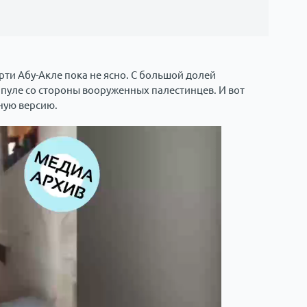
рти Абу-Акле пока не ясно. С большой долей
 пуле со стороны вооруженных палестинцев. И вот
ную версию.