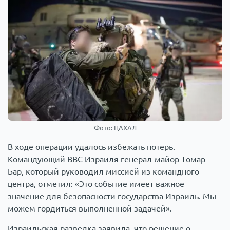
Фото: ЦАХАЛ
В ходе операции удалось избежать потерь.
Командующий ВВС Израиля генерал-майор Томар
Бар, который руководил миссией из командного
центра, отметил: «Это событие имеет важное
значение для безопасности государства Израиль. Мы
можем гордиться выполненной задачей».
Израильская разведка заявила, что решение о