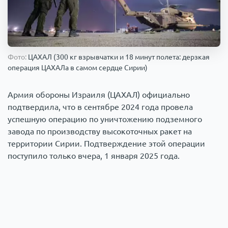
Происшествия
1
Армия
Фото:
ЦАХАЛ (300 кг взрывчатки и 18 минут полета: дерзкая
операция ЦАХАЛа в самом сердце Сирии)
Армия обороны Израиля (ЦАХАЛ) официально
подтвердила, что в сентябре 2024 года провела
успешную операцию по уничтожению подземного
завода по производству высокоточных ракет на
территории Сирии. Подтверждение этой операции
поступило только вчера, 1 января 2025 года.