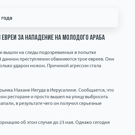
 года
евреи за нападение на молодого араба
ти вышли на следы подозреваемых в попытке
 данном преступлении обвиняются трое евреев. Они
колько ударом ножом. Причиной агрессии стала
рынка Махане Иегуда в Иерусалиме. Сообщается, что
ном ресторане и просто вышел на улицу выбросить
напали, в результате чего он получил серьезные
формацию об этом случае до 23 мая. Однако сегодня