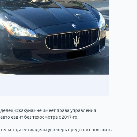
аделец «скакуна» не имеет права управления
авто ездит без техосмотра с 2017-го.
ельств, а ее владельцу теперь предстоит пояснить