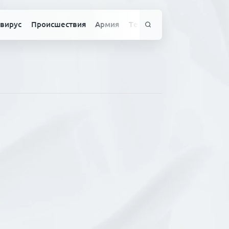
вирус
Происшествия
Армия
Технологии
Спорт
Здо