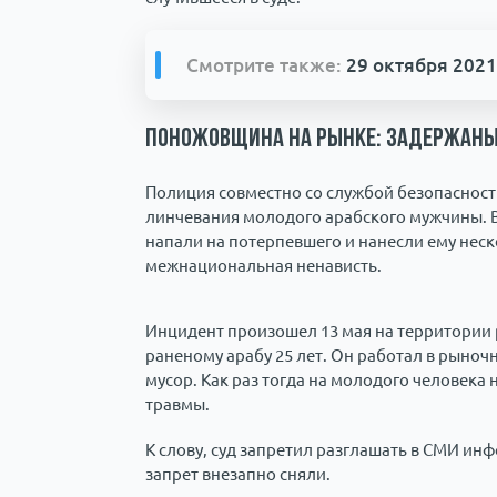
Смотрите также:
29 октября 2021
Поножовщина на рынке: задержаны 
Полиция совместно со службой безопаснос
линчевания молодого арабского мужчины. В
напали на потерпевшего и нанесли ему нес
межнациональная ненависть.
Инцидент произошел 13 мая на территории 
раненому арабу 25 лет. Он работал в рыноч
мусор. Как раз тогда на молодого человека 
травмы.
К слову, суд запретил разглашать в СМИ ин
запрет внезапно сняли.