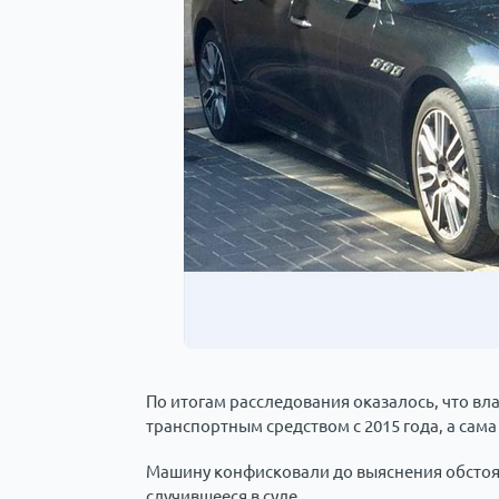
По итогам расследования оказалось, что вл
транспортным средством с 2015 года, а сама 
Машину конфисковали до выяснения обстоят
случившееся в суде.