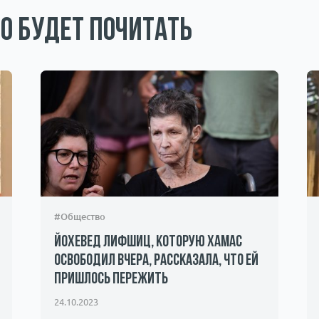
о будет почитать
#Общество
Йохевед Лифшиц, которую ХАМАС
освободил вчера, рассказала, что ей
пришлось пережить
24.10.2023