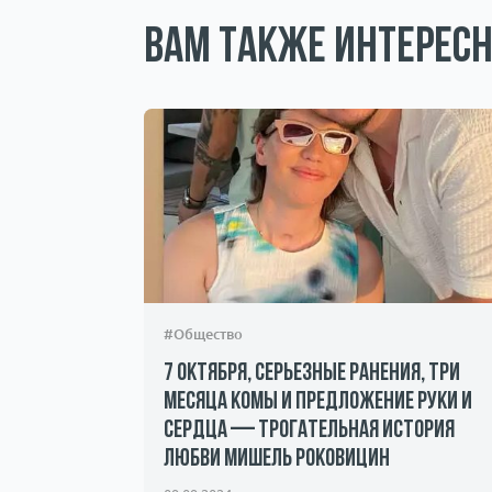
Вам также интересн
#Общество
7 октября, серьезные ранения, три
месяца комы и предложение руки и
сердца — трогательная история
андалы и
любви Мишель Роковицин
ичество.