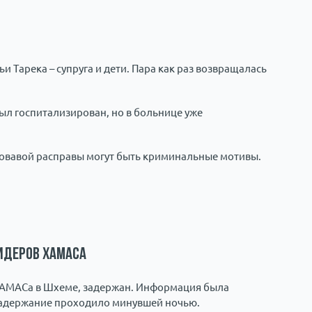
 Тарека – супруга и дети. Пара как раз возвращалась
ыл госпитализирован, но в больнице уже
ровавой расправы могут быть криминальные мотивы.
идеров ХАМАСа
ХАМАСа в Шхеме, задержан. Информация была
задержание проходило минувшей ночью.