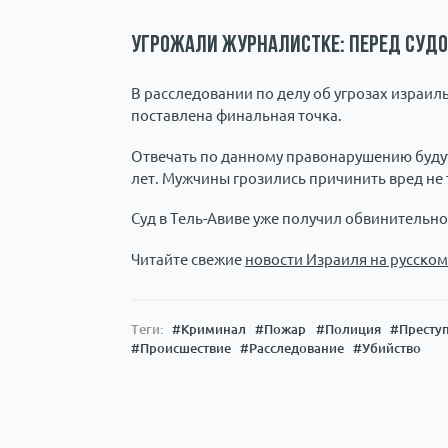
Угрожали журналистке: перед судо
В расследовании по делу об угрозах израи
поставлена финальная точка.
Отвечать по данному правонарушению будут 
лет. Мужчины грозились причинить вред не 
Суд в Тель-Авиве уже получил обвинительно
Читайте свежие
новости Израиля на русском
Теги:
#Криминал
#Пожар
#Полиция
#Престу
#Происшествие
#Расследование
#Убийство