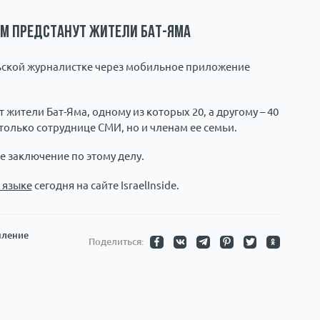
м предстанут жители Бат-Яма
льской журналистке через мобильное приложение
жители Бат-Яма, одному из которых 20, а другому – 40
только сотруднице СМИ, но и членам ее семьи.
е заключение по этому делу.
 языке
сегодня на сайте IsraelInside.
пление
Поделиться: