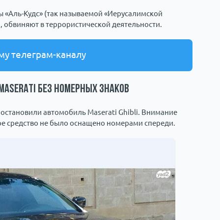
ы «Аль-Кудс» (так называемой «Иерусалимской
, обвиняют в террористической деятельности.
му телеграм-каналу
Maserati без номерных знаков
 остановили автомобиль Maserati Ghibli. Внимание
ое средство не было оснащено номерами спереди.