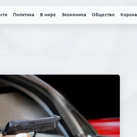
сти
Политика
В мире
Экономика
Общество
Корона