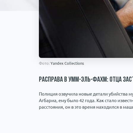
Фото:
Yandex Collections
Расправа в Умм-эль-Фахм: отца зас
Полиция озвучила новые детали убийства м
Агбариа, ему было 42 года. Как стало извес
расстояния, он в это время находился в маш