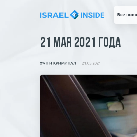
Все ново
21 мая 2021 года
#ЧП И КРИМИНАЛ
21.05.2021