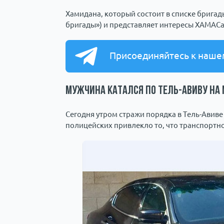
Хамидана, который состоит в списке бригад
бригады») и представляет интересы ХАМАСа
Присоединяйтесь к наше
Мужчина катался по Тель-Авиву на 
Сегодня утром стражи порядка в Тель-Авиве
полицейских привлекло то, что транспортн