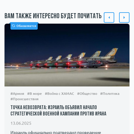
Вам также интересно будет почитать
Обновляется
#Армия
#В мире
#Война с ХАМАС
#Общество
#Политика
#Происшествия
Точка невозврата: Израиль объявил начало
стратегической военной кампании против Ирана
13.06.2025
Израиль официально подтвердил проведение