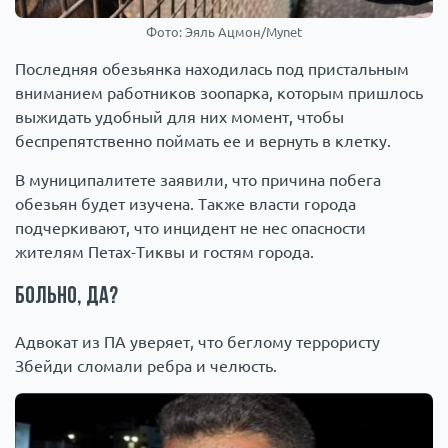
Фото: Эяль Ацмон/Mynet
Последняя обезьянка находилась под пристальным
вниманием работников зоопарка, которым пришлось
выжидать удобный для них момент, чтобы
беспрепятственно поймать ее и вернуть в клетку.
В муниципалитете заявили, что причина побега
обезьян будет изучена. Также власти города
подчеркивают, что инцидент не нес опасности
жителям Петах-Тиквы и гостям города.
Больно, да?
Адвокат из ПА уверяет, что беглому террористу
Збейди сломали ребра и челюсть.