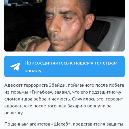
Присоединяйтесь к нашему телеграм-
каналу
Адвокат террориста Збейди, пойманного после побега
из тюрьмы «Гильбоа», заявил, что его подзащитному
сломали два ребра и челюсть. Случилось это, говорит
адвокат, уже после того, как Захарию вернули за
решетку.
По данным агентства «Шехаб», представителя защиты