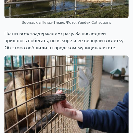
Зоопарк в Петах-Тикве. Фото: Yandex Collections
Почти всех «задержали» сразу. За последней
пришлось побегать, но вскоре и ее вернули в клетку.
Об этом сообщили в городском муниципалитете.