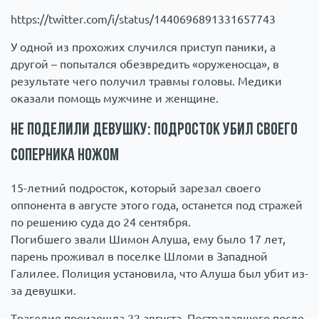
https://twitter.com/i/status/1440696891331657743
У одной из прохожих случился приступ паники, а
другой – попытался обезвредить «оруженосца», в
результате чего получил травмы головы. Медики
оказали помощь мужчине и женщине.
Не поделили девушку: подросток убил своего
соперника ножом
15-летний подросток, который зарезал своего
оппонента в августе этого года, останется под стражей
по решению суда до 24 сентября.
Погибшего звали Шимон Алуша, ему было 17 лет,
парень проживал в поселке Шломи в Западной
Галилее. Полиция установила, что Алуша был убит из-
за девушки.
Трагедия произошла 22 августа. Пострадавшего после