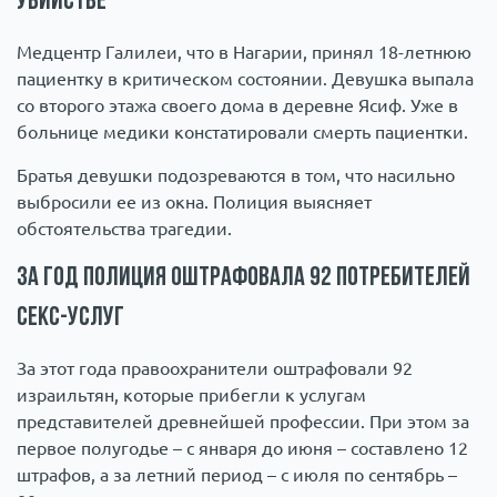
убийстве
Медцентр Галилеи, что в Нагарии, принял 18-летнюю
пациентку в критическом состоянии. Девушка выпала
со второго этажа своего дома в деревне Ясиф. Уже в
больнице медики констатировали смерть пациентки.
Братья девушки подозреваются в том, что насильно
выбросили ее из окна. Полиция выясняет
обстоятельства трагедии.
За год полиция оштрафовала 92 потребителей
секс-услуг
За этот года правоохранители оштрафовали 92
израильтян, которые прибегли к услугам
представителей древнейшей профессии. При этом за
первое полугодье – с января до июня – составлено 12
штрафов, а за летний период – с июля по сентябрь –