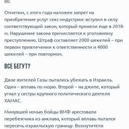
80.
Отметим, с этого года наложен запрет на
приобретение услуг секс-индустрии: вступил в силу
соответствующий закон, который приняли еще в 2018-
м. Нарушение закона причисляется к уголовному
преступлению. Штраф составляет 2000 шекелей – при
первом привлечении к ответственности и 4000
шекелей – при повторном.
Все бегут?
Двое жителей Газы пытались убежать в Израиль.
Один – вплавь по морю. Второй – на джипе, который
угнал у сестры крупного политического деятеля
ХАМАС.
Минувшей ночью бойцы ВМФ арестовали
перебежчика из анклава, который вплавь пытался
пересечь израильскую границу. Возмутителя