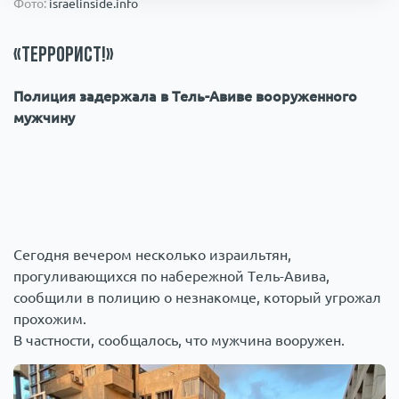
Фото:
israelinside.info
Происшествия
1000 мелочей
«Террорист!»
Армия
Полиция задержала в Тель-Авиве вооруженного
мужчину
Сегодня вечером несколько израильтян,
прогуливающихся по набережной Тель-Авива,
сообщили в полицию о незнакомце, который угрожал
прохожим.
В частности, сообщалось, что мужчина вооружен.