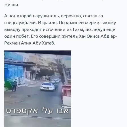
жизни.
А вот второй нарушитель, вероятно, связан со
спецслужбами. Израиля. По крайней мере к такому
выводу приходят источники из Газы, исследуя еще
один побег. Его совершил житель Ха-Юниса Абд ар-
Рахман Атия Абу Хатаб.