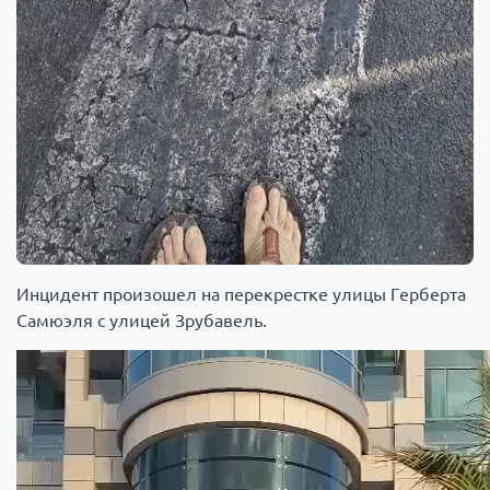
Инцидент произошел на перекрестке улицы Герберта
Самюэля с улицей Зрубавель.