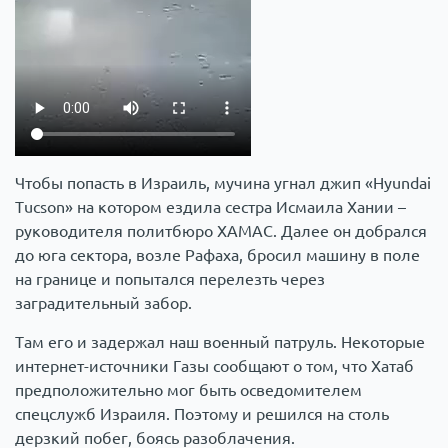
Чтобы попасть в Израиль, мучина угнал джип «Hyundai
Tucson» на котором ездила сестра Исмаила Хании –
руководителя политбюро ХАМАС. Далее он добрался
до юга сектора, возле Рафаха, бросил машину в поле
на границе и попытался перелезть через
заградительный забор.
Там его и задержал наш военный патруль. Некоторые
интернет-источники Газы сообщают о том, что Хатаб
предположительно мог быть осведомителем
спецслужб Израиля. Поэтому и решился на столь
дерзкий побег, боясь разоблачения.