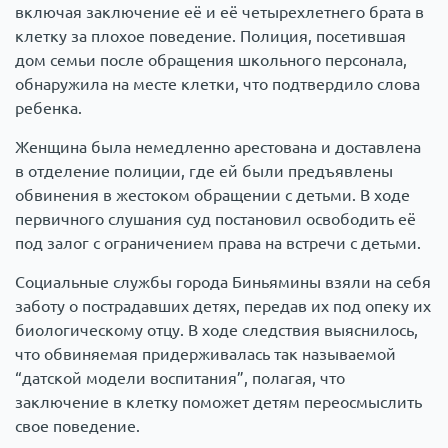
включая заключение её и её четырехлетнего брата в
клетку за плохое поведение. Полиция, посетившая
дом семьи после обращения школьного персонала,
обнаружила на месте клетки, что подтвердило слова
ребенка.
Женщина была немедленно арестована и доставлена
в отделение полиции, где ей были предъявлены
обвинения в жестоком обращении с детьми. В ходе
первичного слушания суд постановил освободить её
под залог с ограничением права на встречи с детьми.
Социальные службы города Биньямины взяли на себя
заботу о пострадавших детях, передав их под опеку их
биологическому отцу. В ходе следствия выяснилось,
что обвиняемая придерживалась так называемой
“датской модели воспитания”, полагая, что
заключение в клетку поможет детям переосмыслить
свое поведение.