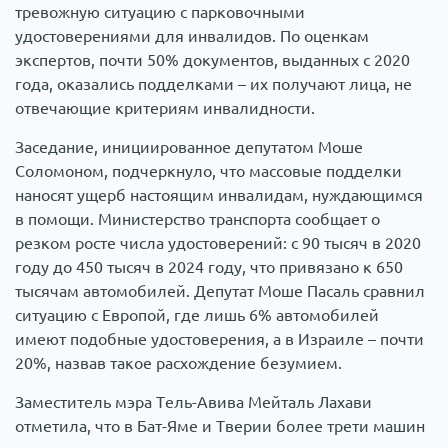
тревожную ситуацию с парковочными
удостоверениями для инвалидов. По оценкам
экспертов, почти 50% документов, выданных с 2020
года, оказались подделками – их получают лица, не
отвечающие критериям инвалидности.
Заседание, инициированное депутатом Моше
Соломоном, подчеркнуло, что массовые подделки
наносят ущерб настоящим инвалидам, нуждающимся
в помощи. Министерство транспорта сообщает о
резком росте числа удостоверений: с 90 тысяч в 2020
году до 450 тысяч в 2024 году, что привязано к 650
тысячам автомобилей. Депутат Моше Пасаль сравнил
ситуацию с Европой, где лишь 6% автомобилей
имеют подобные удостоверения, а в Израиле – почти
20%, назвав такое расхождение безумием.
Заместитель мэра Тель-Авива Мейталь Лахави
отметила, что в Бат-Яме и Тверии более трети машин