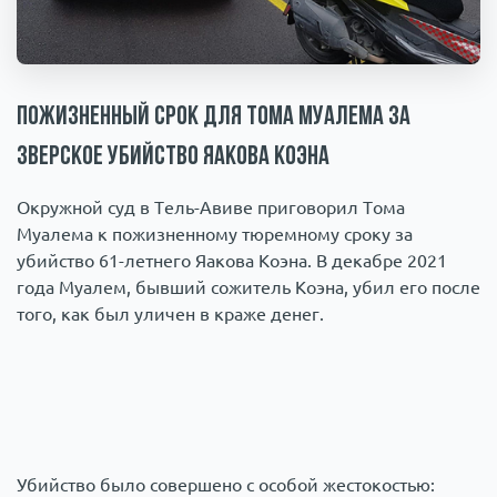
Происшествия
1000 мелочей
Армия
Пожизненный срок для Тома Муалема за
зверское убийство Яакова Коэна
Окружной суд в Тель-Авиве приговорил Тома
Муалема к пожизненному тюремному сроку за
убийство 61-летнего Яакова Коэна. В декабре 2021
года Муалем, бывший сожитель Коэна, убил его после
того, как был уличен в краже денег.
Убийство было совершено с особой жестокостью: