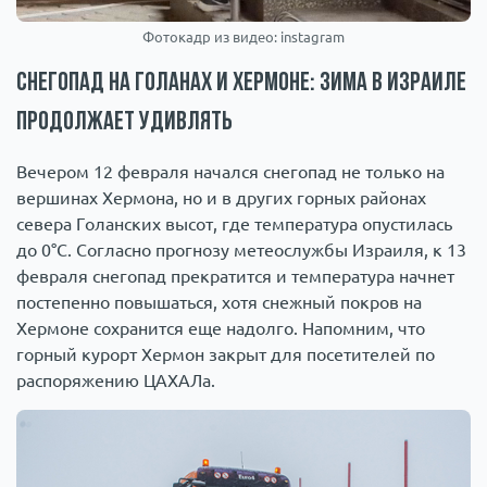
Фотокадр из видео: instagram
Снегопад на Голанах и Хермоне: зима в Израиле
продолжает удивлять
Вечером 12 февраля начался снегопад не только на
вершинах Хермона, но и в других горных районах
севера Голанских высот, где температура опустилась
до 0°C. Согласно прогнозу метеослужбы Израиля, к 13
февраля снегопад прекратится и температура начнет
постепенно повышаться, хотя снежный покров на
Хермоне сохранится еще надолго. Напомним, что
горный курорт Хермон закрыт для посетителей по
распоряжению ЦАХАЛа.