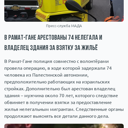
Пресс-служба МАДА
В Рамат-Гане арестованы 74 нелегала и
владелец здания за взятку за жильё
В Рамат-Гане полиция совместно с волонтёрами
провела операцию, в ходе которой задержали 74
человека из Палестинской автономии,
предположительно работающих на израильских
стройках. Дополнительно был арестован владелец
здания – мужчина около 70 лет, которого следствие
обвиняет в получении взятки за предоставление
жилья нелегальным мигрантам. Следственные органы
продолжают выяснять все детали данного дела.