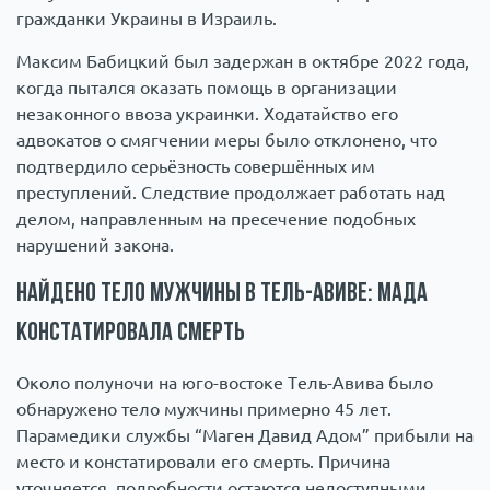
гражданки Украины в Израиль.
Максим Бабицкий был задержан в октябре 2022 года,
когда пытался оказать помощь в организации
незаконного ввоза украинки. Ходатайство его
адвокатов о смягчении меры было отклонено, что
подтвердило серьёзность совершённых им
преступлений. Следствие продолжает работать над
делом, направленным на пресечение подобных
нарушений закона.
Найдено тело мужчины в Тель-Авиве: МАДА
констатировала смерть
Около полуночи на юго-востоке Тель-Авива было
обнаружено тело мужчины примерно 45 лет.
Парамедики службы “Маген Давид Адом” прибыли на
место и констатировали его смерть. Причина
уточняется, подробности остаются недоступными.