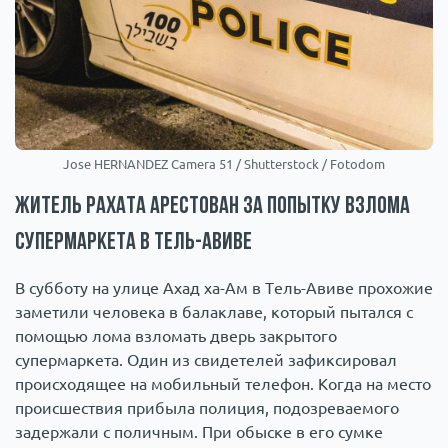
Jose HERNANDEZ Camera 51 / Shutterstock / Fotodom
Житель Рахата арестован за попытку взлома
супермаркета в Тель-Авиве
В субботу на улице Ахад ха-Ам в Тель-Авиве прохожие
заметили человека в балаклаве, который пытался с
помощью лома взломать дверь закрытого
супермаркета. Один из свидетелей зафиксировал
происходящее на мобильный телефон. Когда на место
происшествия прибыла полиция, подозреваемого
задержали с поличным. При обыске в его сумке