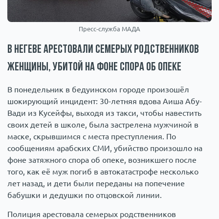
Пресс-служба МАДА
В Негеве арестовали семерых родственников
женщины, убитой на фоне спора об опеке
В понедельник в бедуинском городе произошёл
шокирующий инцидент: 30-летняя вдова Аиша Абу-
Вади из Кусейфы, выходя из такси, чтобы навестить
своих детей в школе, была застрелена мужчиной в
маске, скрывшимся с места преступления. По
сообщениям арабских СМИ, убийство произошло на
фоне затяжного спора об опеке, возникшего после
того, как её муж погиб в автокатастрофе несколько
лет назад, и дети были переданы на попечение
бабушки и дедушки по отцовской линии.
Полиция арестовала семерых родственников