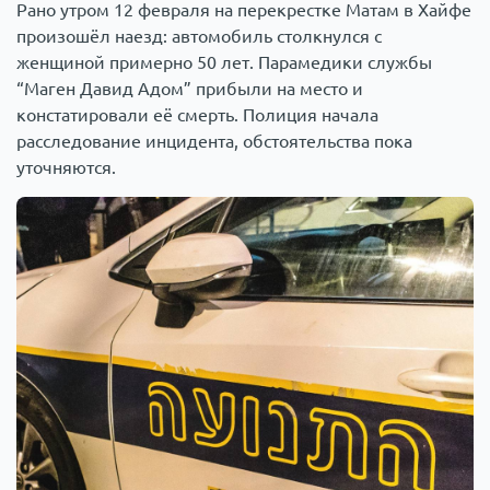
Рано утром 12 февраля на перекрестке Матам в Хайфе
произошёл наезд: автомобиль столкнулся с
женщиной примерно 50 лет. Парамедики службы
“Маген Давид Адом” прибыли на место и
констатировали её смерть. Полиция начала
расследование инцидента, обстоятельства пока
уточняются.