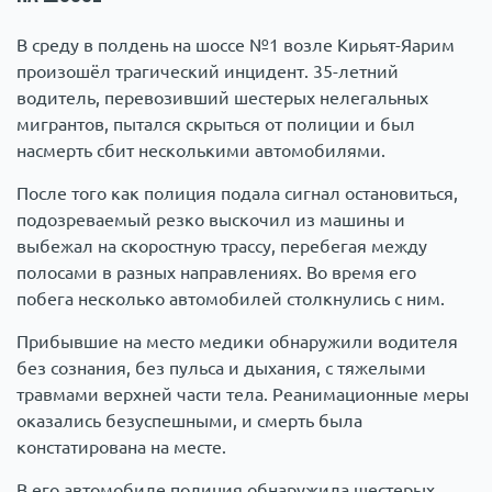
В среду в полдень на шоссе №1 возле Кирьят-Яарим
произошёл трагический инцидент. 35-летний
водитель, перевозивший шестерых нелегальных
мигрантов, пытался скрыться от полиции и был
насмерть сбит несколькими автомобилями.
После того как полиция подала сигнал остановиться,
подозреваемый резко выскочил из машины и
выбежал на скоростную трассу, перебегая между
полосами в разных направлениях. Во время его
побега несколько автомобилей столкнулись с ним.
Прибывшие на место медики обнаружили водителя
без сознания, без пульса и дыхания, с тяжелыми
травмами верхней части тела. Реанимационные меры
оказались безуспешными, и смерть была
констатирована на месте.
В его автомобиле полиция обнаружила шестерых