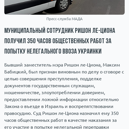
Пресс-служба МАДА
Муниципальный сотрудник Ришон ле-Циона
получил 350 часов общественных работ за
попытку нелегального ввоза украинки
Бывший заместитель мэра Ришон ле-Циона, Максим
Бабицкий, был признан виновным по делу о сговоре с
целью совершения преступления, подделке
документов государственным служащим,
мошенничестве, злоупотреблении доверием,
предоставлении ложной информации относительно
Закона о въезде в Израиль и воспрепятствовании
правосудию. Суд Ришон ле-Циона назначил ему 350
часов общественных работ в качестве наказания за
его участие в попытке нелегальной переправки