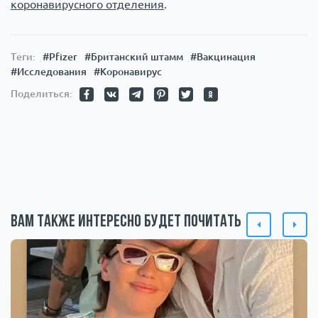
коронавирусного отделения
.
Теги:
#Pfizer
#Британский штамм
#Вакцинация
#Исследования
#Коронавирус
Поделиться:
Вам также интересно будет почитать