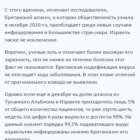
С этого времени, отмечают исследователи,
британский штамм, о котором общественность узнала
в октябре 2020-го, преобладает среди новых случаев
инфицирования в большинстве стран мира. Израиль
также не исключение.
Впрочем, ученые хоть и отмечают более высокую его
заразность, тем не менее на течении болезни этот
факт не сказывается. Британская модификация вируса
не отягощает хода заболевания. В этом плане отличий
от оригинального ковида не выявлено.
Однако если еще в декабре на долю штамма из
Туманного Альбиона в Израиле приходилось лишь 5%
от общего количества пациентов, то уже спустя шесть
недель эта цифра в разы выросла и достигла 90%. На
данный момент порядка 99,5% подхвативших вирус
израильтян инфицированы именно британским его
вариантом.