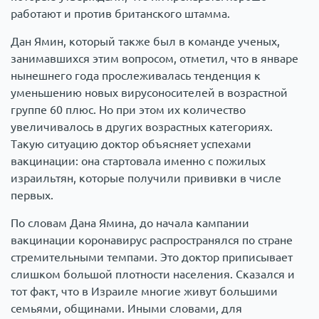
работают и против британского штамма.
Дан Ямин, который также был в команде ученых,
занимавшихся этим вопросом, отметил, что в январе
нынешнего года прослеживалась тенденция к
уменьшению новых вирусоносителей в возрастной
группе 60 плюс. Но при этом их количество
увеличивалось в других возрастных категориях.
Такую ситуацию доктор объясняет успехами
вакцинации: она стартовала именно с пожилых
израильтян, которые получили прививки в числе
первых.
По словам Дана Ямина, до начала кампании
вакцинации коронавирус распространялся по стране
стремительными темпами. Это доктор приписывает
слишком большой плотности населения. Сказался и
тот факт, что в Израиле многие живут большими
семьями, общинами. Иными словами, для