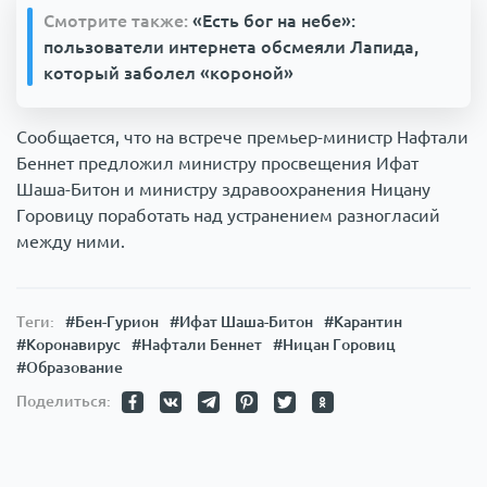
Смотрите также:
«Есть бог на небе»:
пользователи интернета обсмеяли Лапида,
который заболел «короной»
Сообщается, что на встрече премьер-министр Нафтали
Беннет предложил министру просвещения Ифат
Шаша-Битон и министру здравоохранения Ницану
Горовицу поработать над устранением разногласий
между ними.
Теги:
#Бен-Гурион
#Ифат Шаша-Битон
#Карантин
#Коронавирус
#Нафтали Беннет
#Ницан Горовиц
#Образование
Поделиться: