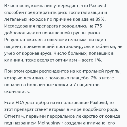
В частности, компания утверждает, что Paxlovid
способен предотвратить риск госпитализации и
летальных исходов по причине ковида на 89%.
Исследования препарата проводились на 775
добровольцах из повышенной группы риска.
Результат оказался ошеломительным: ни один
пациент, применявший противовирусные таблетки, не
умер от коронавируса. Число больных, попавших в
клиники, тоже вселяет оптимизм – всего 1%.
При этом среди респондентов из контрольной группы,
которые лечились с помощью плацебо, 7% в итоге
попали на больничные койки и 7 пациентов
скончались.
Если FDA даст добро на использование Paxlovid, то
этот препарат станет вторым в мире подобного рода.
Отметим, первыми пероральное лекарство от ковида
под названием Мolnupiravir создали англичане, его