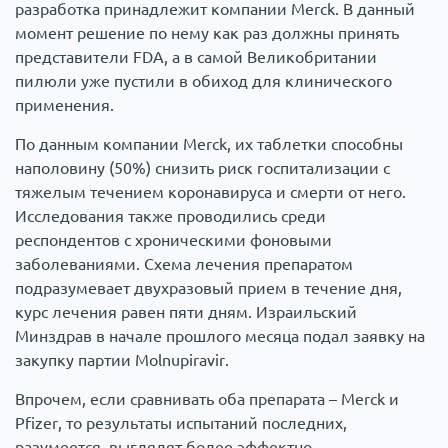
разработка принадлежит компании Merck. В данный
момент решение по нему как раз должны принять
представители FDA, а в самой Великобритании
пилюли уже пустили в обиход для клинического
применения.
По данным компании Merck, их таблетки способны
наполовину (50%) снизить риск госпитализации с
тяжелым течением коронавируса и смерти от него.
Исследования также проводились среди
респондентов с хроническими фоновыми
заболеваниями. Схема лечения препаратом
подразумевает двухразовый прием в течение дня,
курс лечения равен пяти дням. Израильский
Минздрав в начале прошлого месяца подал заявку на
закупку партии Мolnupiravir.
Впрочем, если сравнивать оба препарата – Merck и
Pfizer, то результаты испытаний последних,
разумеется, выглядят более эффектно.