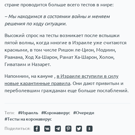
стране проводится больше всего тестов в мире:
– Мы находимся в состоянии войны и меняем
решения по ходу ситуации.
Высокий спрос на тесты возникает после вспышки
пятой волны, когда многие в Израиле уже считаются
красными, в том числе Ришон ле-Цион, Модиин,
Раанана, Ход Ха-Шарон, Рамат Ха-Шарон, Холон,
Гиватаим и Назарет.
Напомним, на кануне ,
в Израиле вступили в силу
новые карантинные правила
. Они дают привитым и
переболевшим гражданам еще больше послаблений.
Теги:
#Израиль
#Коронавирус
#Очереди
#Тесты на коронавирус
Поделиться: