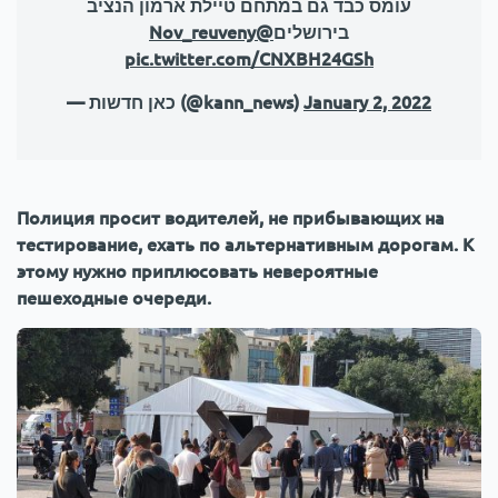
עומס כבד גם במתחם טיילת ארמון הנציב
@Nov_reuveny
בירושלים
pic.twitter.com/CNXBH24GSh
— כאן חדשות (@kann_news)
January 2, 2022
Полиция просит водителей, не прибывающих на
тестирование, ехать по альтернативным дорогам. К
этому нужно приплюсовать невероятные
пешеходные очереди.