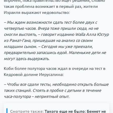
Впрочем, пока правительство ищет решения, словно
такая проблема возникает в первый раз, жители
Израиля выражают недовольство:
– Мы ждем возможности сдать тест более двух с
четвертью часов. Вчера тоже пришли сюда, но не
смогли выстоять, – говорит изданию Walla Алла Юстур
из Рамат-Гана, пришедшая на анализ со своим
младшим сыном. – Сегодня мы уже приехали,
предварительно запасшись едой. Маленькие дети не
могут здесь выдержать.
Коби более полутора часов ждал в очереди на тест в
Кедровой долине Иерусалима:
– Чтобы все сдали тесты, необходимо открыть больше
таких станций. Стоять в пробке с детьми в течение
часа-полутора – неприятный опыт.
Смотрите также:
Такого еще не было: Беннет не