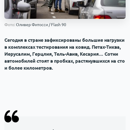
Происшествия
1000 мелочей
Фото:
Оливер Фитосси / Flash 90
Армия
Сегодня в стране зафиксированы большие нагрузки
в комплексах тестирования на ковид. Петах-Тиква,
Иерусалим, Герцлия, Тель-Авив, Кесария… Сотни
автомобилей стоят в пробках, растянувшихся на сто
и более километров.