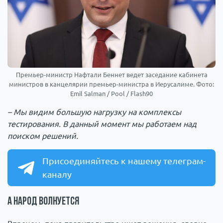
Премьер-министр Нафтали Беннет ведет заседание кабинета
министров в канцелярии премьер-министра в Иерусалиме. Фото:
Emil Salman / Pool / Flash90
– Мы видим большую нагрузку на комплексы
тестирования. В данный момент мы работаем над
поиском решений.
Присоединяйтесь к нашему телеграм-
каналу
А народ волнуется