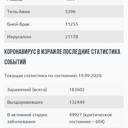
Тель-Авив
5396
Бней-Брак
11255
Иерусалим
21178
Коронавирус в Израиле последние статистика
событий
Текущая статистика по состоянию 19.09.2020:
Заражений (всего)
183602
Выздоровевших
132449
В активной стадии
49927 (критическое
заболевания
состояние – 604)