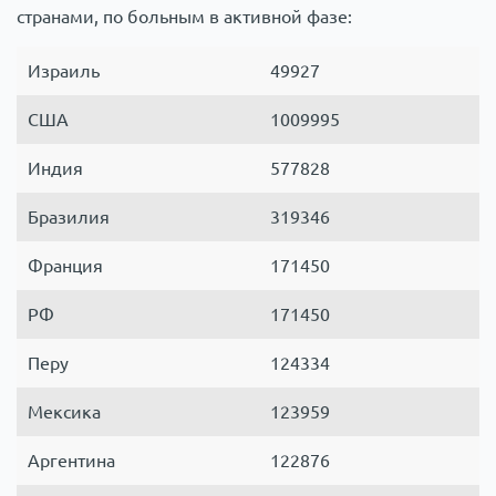
странами, по больным в активной фазе:
Израиль
49927
США
1009995
Индия
577828
Бразилия
319346
Франция
171450
РФ
171450
Перу
124334
Мексика
123959
Аргентина
122876