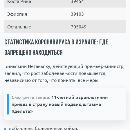
Коста Рика
39454
Эфиопия
39103
Остальные
705049
Статистика коронавируса в Израиле: где
запрещено находиться
Биньямин Нетаньяху, действующий премьер-министр,
заявил, что рост заболеваемости повышается,
независимо от того, что приняты все меры:
Смотрите также:
11-летний израильтянин
привез в страну новый подвид штамма
«дельта»
добавлены больничные койки;