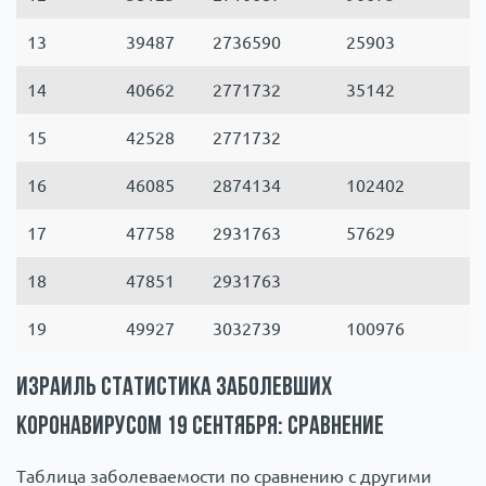
13
39487
2736590
25903
14
40662
2771732
35142
15
42528
2771732
16
46085
2874134
102402
17
47758
2931763
57629
18
47851
2931763
19
49927
3032739
100976
Израиль статистика заболевших
коронавирусом 19 сентября: сравнение
Таблица заболеваемости по сравнению с другими