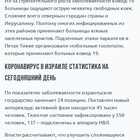
Из-за стремительного роста заболеваемости ковид-19
больницы ощущают острую нехватку свободных коек.
Сложнее всего северным городам страны и
Иерусалиму. Поэтому многих инфицированных из
этих районов принимают больницы южных
населенных пунктов. Подземные этажи паркингов в
Петах-Тикве организовали мобильные госпитали,
которые принимают больных ковид-19.
Коронавирус в Израиле статистика на
сегодняшний день
По показателю заболеваемости израильское
государство занимает 24 позицию. Поставлен новый
антирекорд: активной фазе находится 45 тысяч
человек. Тяжелое состояние зафиксировано у 550
человек, 137 – подключены к аппарату ИВЛ.
Власти рассчитывают, что улучшить сложившуюся