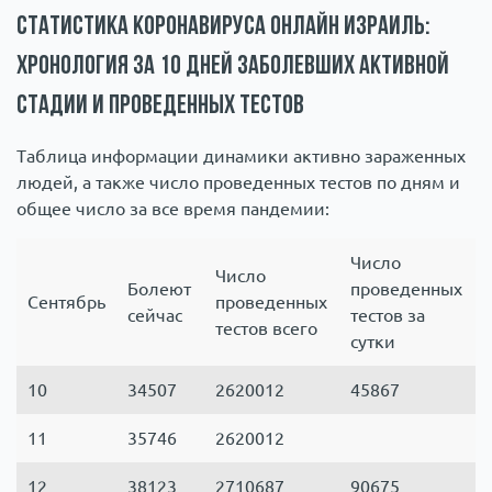
Статистика коронавируса онлайн Израиль:
хронология за 10 дней заболевших активной
стадии и проведенных тестов
Таблица информации динамики активно зараженных
людей, а также число проведенных тестов по дням и
общее число за все время пандемии:
Число
Число
Болеют
проведенных
Сентябрь
проведенных
сейчас
тестов за
тестов всего
сутки
10
34507
2620012
45867
11
35746
2620012
12
38123
2710687
90675