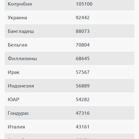
Колумбия
105100
Украина
92442
Бангладеш
88073
Бельгия
70804
Филлипины
68645
Ирак
57567
Индонезия
56889
ЮАР
54282
Гондурас
47316
Италия
43161