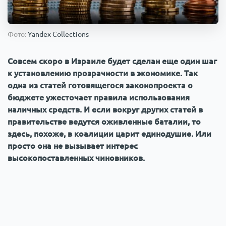
Происшествия
1000 мелочей
Фото:
Yandex Collections
Армия
Совсем скоро в Израиле будет сделан еще один шаг
к установлению прозрачности в экономике. Так
одна из статей готовящегося законопроекта о
бюджете ужесточает правила использования
наличных средств. И если вокруг других статей в
правительстве ведутся оживленные баталии, то
здесь, похоже, в коалиции царит единодушие. Или
просто она не вызывает интерес
высокопоставленных чиновников.