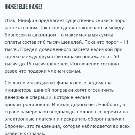
Ниже! Еще ниже!
Итак, Минфин предлагает существенно снизить порог
расчета налом. Так если сделка заключается между
бизнесом и физлицом, то максимальная сумма
оплаты составит 6 тысяч шекелей. Пока что порог – 11
тысяч. Предел дозволенного расчета наличкой при
сделке между двумя физлицами понижается с 50
тысяч до 15 тысяч шекелей. Исключение составят
разве что подарки членам семьи.
Согласно инсайдам из финансового ведомства,
инициаторы данной поправки хотят ограничить
денежные операции, которые нельзя
проконтролировать. И назад дороги нет. Наоборот, в
стране намереваются однажды полностью перейти на
электронные платежи и прекратить оборот налички.
Впрочем, это тенденция, которая наблюдается во всех
развитых странах.