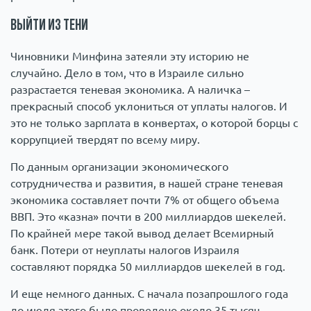
Выйти из тени
Чиновники Минфина затеяли эту историю не
случайно. Дело в том, что в Израиле сильно
разрастается теневая экономика. А наличка –
прекрасный способ уклониться от уплаты налогов. И
это не только зарплата в конвертах, о которой борцы с
коррупцией твердят по всему миру.
По данным организации экономического
сотрудничества и развития, в нашей стране теневая
экономика составляет почти 7% от общего объема
ВВП. Это «казна» почти в 200 миллиардов шекелей.
По крайней мере такой вывод делает Всемирный
банк. Потери от неуплаты налогов Израиля
составляют порядка 50 миллиардов шекелей в год.
И еще немного данных. С начала позапрошлого года
до июля этого было проведено около 35 тысяч