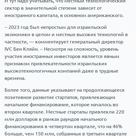
И тут надо учитывать, что местный технологический
сектор в значительной степени зависит от
иностранного капитала, в основном американского.
− 2023 год был непростым для израильской
экономики в целом и местных высоких технологий в
частности, — комментирует генеральный директор
IVC Бен Кляйн. − Несмотря на сложность, уровень
участия иностранных инвесторов является явным
признаком привлекательности израильских
высокотехнологичных компаний даже в трудные
времена.
Более того, данные указывают на продолжающееся
позитивное развитие стартапов, привлекающих
начальное финансирование, которое началось во
втором квартале. Местные стартапы привлекли 220
млн долларов в рамках раундов начального
финансирования в четвертом квартале, что на 46%
больше, чем 150 млн, собранных в третьем квартале