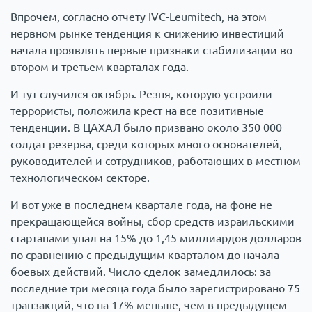
Впрочем, согласно отчету IVC-Leumitech, на этом
нервном рынке тенденция к снижению инвестиций
начала проявлять первые признаки стабилизации во
втором и третьем кварталах года.
И тут случился октябрь. Резня, которую устроили
террористы, положила крест на все позитивные
тенденции. В ЦАХАЛ было призвано около 350 000
солдат резерва, среди которых много основателей,
руководителей и сотрудников, работающих в местном
технологическом секторе.
И вот уже в последнем квартале года, на фоне не
прекращающейся войны, сбор средств израильскими
стартапами упал на 15% до 1,45 миллиардов долларов
по сравнению с предыдущим кварталом до начала
боевых действий. Число сделок замедлилось: за
последние три месяца года было зарегистрировано 75
транзакций, что на 17% меньше, чем в предыдущем