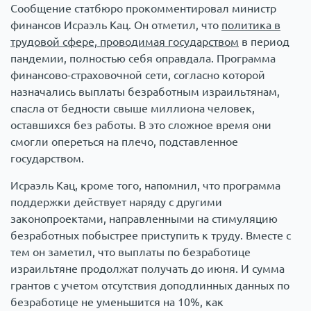
Сообщение статбюро прокомментировал министр
финансов Исраэль Кац. Он отметил, что
политика в
трудовой сфере, проводимая государством
в период
пандемии, полностью себя оправдала. Программа
финансово-страховочной сети, согласно которой
назначались выплаты безработным израильтянам,
спасла от бедности свыше миллиона человек,
оставшихся без работы. В это сложное время они
смогли опереться на плечо, подставленное
государством.
Исраэль Кац, кроме того, напомнил, что программа
поддержки действует наряду с другими
законопроектами, направленными на стимуляцию
безработных побыстрее приступить к труду. Вместе с
тем он заметил, что выплаты по безработице
израильтяне продолжат получать до июня. И сумма
грантов с учетом отсутствия доподлинных данных по
безработице не уменьшится на 10%, как