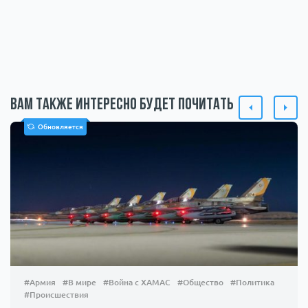
Вам также интересно будет почитать
Обновляется
#Армия
#В мире
#Война с ХАМАС
#Общество
#Политика
#Происшествия