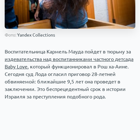
Происшествия
1000 мелочей
Армия
Фото:
Yandex Collections
Воспитательница Кармель Мауда пойдет в тюрьму за
издевательства над воспитанниками частного детсада
Baby Love
, который функционировал в Рош ха-Аине.
Сегодня суд Лода огласил приговор 28-летней
обвиняемой: ближайшие 9,5 лет она проведет в
заключении. Это беспрецедентный срок в истории
Израиля за преступления подобного рода.