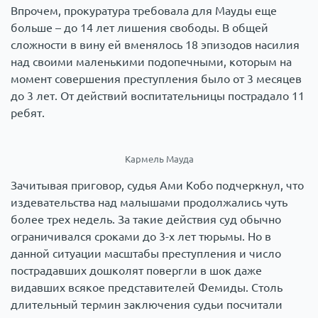
Впрочем, прокуратура требовала для Мауды еще
больше – до 14 лет лишения свободы. В общей
сложности в вину ей вменялось 18 эпизодов насилия
над своими маленькими подопечными, которым на
момент совершения преступления было от 3 месяцев
до 3 лет. От действий воспитательницы пострадало 11
ребят.
Кармель Мауда
Зачитывая приговор, судья Ами Кобо подчеркнул, что
издевательства над малышами продолжались чуть
более трех недель. За такие действия суд обычно
ограничивался сроками до 3-х лет тюрьмы. Но в
данной ситуации масштабы преступления и число
пострадавших дошколят повергли в шок даже
видавших всякое представителей Фемиды. Столь
длительный термин заключения судьи посчитали