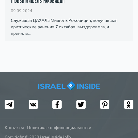
любви Мишель Роковицин
09.09.2024
Служащая ЦАХАЛа Мишель Роковицин, получившая
критические ранения 7 октября, выздоровела, и
приняла...
Контакты
Политика конфиденциальности
Copyright © 2020 israelinside.info