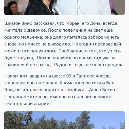
Шимон Зино рассказал, что Моран, его дочь, всегда
мечтала о девочке. После появления на свет еще
одного мальчика, она долго пыталась забеременеть
снова, но ничего не выходило. Но в один прекрасный
момент все получилось. Сообщение о том, что у него
будет внучка, Шимон получил во время отдыха за
границей 6 лет назад. Радости тогда не было предела.
Напомним,
авария на шоссе 89
в Галилее унесла
жизни пятерых человек. Кроме членов семьи Бен-
Эли, погиб также водитель автобуса – Ашер Бесон.
Предположительно, именно он стал виновником
смертельной аварии.