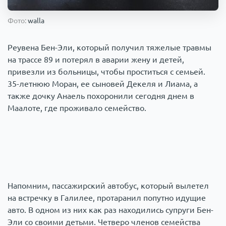
Происшествия
1000 мелочей
Фото:
walla
Армия
Реувена Бен-Эли, который получил тяжелые травмы
на трассе 89 и потерял в аварии жену и детей,
привезли из больницы, чтобы проститься с семьей.
35-летнюю Моран, ее сыновей Декеля и Лиама, а
также дочку Анаель похоронили сегодня днем в
Маалоте, где проживало семейство.
Напомним, пассажирский автобус, который вылетел
на встречку в Галилее, протаранил попутно идущие
авто. В одном из них как раз находились супруги Бен-
Эли со своими детьми. Четверо членов семейства