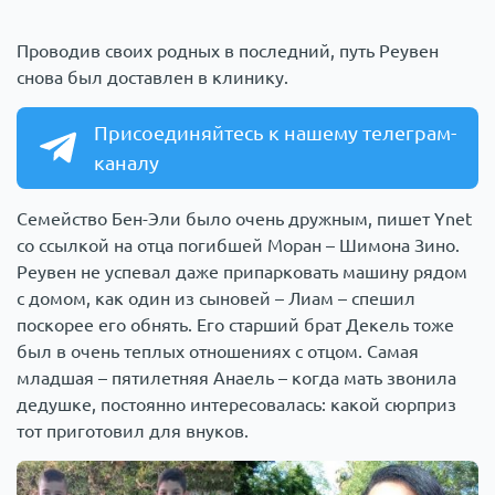
Проводив своих родных в последний, путь Реувен
снова был доставлен в клинику.
Присоединяйтесь к нашему телеграм-
каналу
Семейство Бен-Эли было очень дружным, пишет Ynet
со ссылкой на отца погибшей Моран – Шимона Зино.
Реувен не успевал даже припарковать машину рядом
с домом, как один из сыновей – Лиам – спешил
поскорее его обнять. Его старший брат Декель тоже
был в очень теплых отношениях с отцом. Самая
младшая – пятилетняя Анаель – когда мать звонила
дедушке, постоянно интересовалась: какой сюрприз
тот приготовил для внуков.