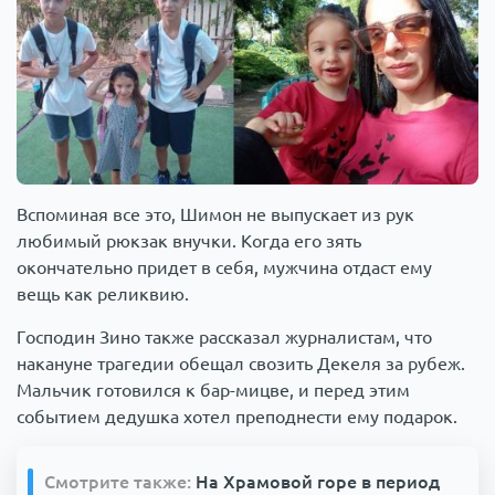
Вспоминая все это, Шимон не выпускает из рук
любимый рюкзак внучки. Когда его зять
окончательно придет в себя, мужчина отдаст ему
вещь как реликвию.
Господин Зино также рассказал журналистам, что
накануне трагедии обещал свозить Декеля за рубеж.
Мальчик готовился к бар-мицве, и перед этим
событием дедушка хотел преподнести ему подарок.
Смотрите также:
На Храмовой горе в период